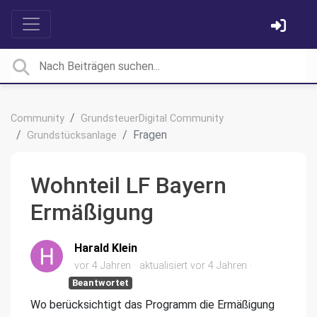
Community
GrundsteuerDigital Community
Fragen
Grundstücksanlage
Wohnteil LF Bayern
Ermäßigung
Harald Klein
vor 4 Jahren
aktualisiert
vor 4 Jahren
Beantwortet
Wo berücksichtigt das Programm die Ermäßigung