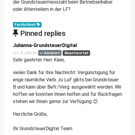
der Grundsteuermesszahl beim Betriebsinhaber
oder Altenteilern in der LF?
Fachlichkeit
Pinned replies
Julianna-GrundsteuerDigital
vor 4 Jahren
Antwort
Beantwortet
Sehr geehrter Herr Klein,
vielen Dank für Ihre Nachricht. Vergünstigung für
enge räumliche Verb. zu LuF gibts bei Grundsteuer
B und kann über Befr./Verg. ausgewählt werden. Wir
hoffen wir konnten Ihnen helfen und für Rückfragen
stehen wir Ihnen gerne zur Verfügung 😊
Herzliche Grüße,
Ihr GrundsteuerDigital Team