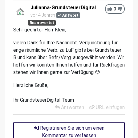
Julianna-GrundsteuerDigital
0
vor 4 Jahren
Antwort
Beantwortet
Sehr geehrter Herr Klein,
vielen Dank für Ihre Nachricht. Vergünstigung für
enge räumliche Verb. zu LuF gibts bei Grundsteuer
B und kann über Befr./Verg. ausgewählt werden. Wir
hoffen wir konnten Ihnen helfen und für Rückfragen
stehen wir Ihnen gerne zur Verfügung 😊
Herzliche Grüße,
Ihr GrundsteuerDigital Team
Antworten
URL einfügen
Registrieren Sie sich um einen
Kommentar zu verfassen