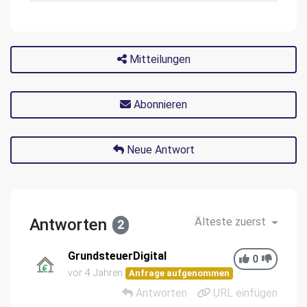
Mitteilungen
Abonnieren
Neue Antwort
Antworten
Älteste zuerst
2
GrundsteuerDigital
0
vor 4 Jahren
Anfrage aufgenommen
Antworten
URL einfügen