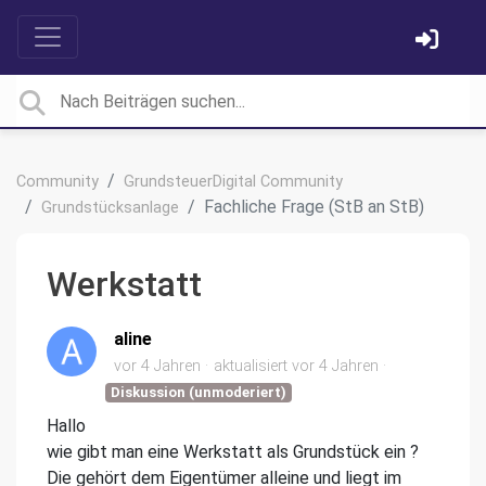
Community
GrundsteuerDigital Community
Fachliche Frage (StB an StB)
Grundstücksanlage
Werkstatt
aline
vor 4 Jahren
aktualisiert
vor 4 Jahren
Diskussion (unmoderiert)
Hallo
wie gibt man eine Werkstatt als Grundstück ein ?
Die gehört dem Eigentümer alleine und liegt im