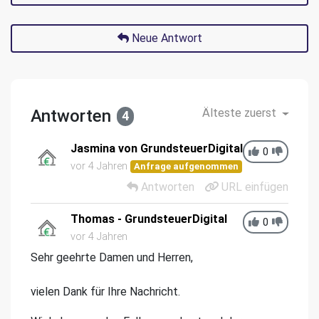
Neue Antwort
Antworten
Älteste zuerst
4
Jasmina von GrundsteuerDigital
0
vor 4 Jahren
Anfrage aufgenommen
Antworten
URL einfügen
Thomas - GrundsteuerDigital
0
vor 4 Jahren
Sehr geehrte Damen und Herren,
vielen Dank für Ihre Nachricht.