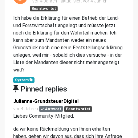
vor 4 Jahren
aktualisiert
vor 4 Jahren
Beantwortet
Ich habe die Erklärung für einen Betrieb der Land-
und Forstwirtschaft angelegt und müsste jetzt
noch die Erklärung für den Wohnteil machen. Ich
kann aber zum Mandanten weder ein neues
Grundstück noch eine neue Feststellungserklärung
anlegen, weil mir - sobald ich dies versuche - in der
Liste der Mandanten dieser nicht mehr angezeigt
wird?
System
Pinned replies
Julianna-GrundsteuerDigital
vor 4 Jahren
Antwort
Beantwortet
Liebes Community-Mitglied,
da wir keine Rückmeldung von Ihnen erhalten
haben, gehen wir davon aus, dass sich Ihre Anfrage