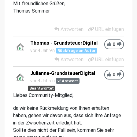
Mit freundlichen Grüßen,
Thomas Sommer
Antworten
URL einfügen
Thomas - GrundsteuerDigital
0
vor 4 Jahren
Rückfrage an Autor
Antworten
URL einfügen
Julianna-GrundsteuerDigital
0
vor 4 Jahren
Antwort
Beantwortet
Liebes Community-Mitglied,
da wir keine Rückmeldung von Ihnen erhalten
haben, gehen wir davon aus, dass sich Ihre Anfrage
in der Zwischenzeit erledigt hat.
Sollte dies nicht der Fall sein, kommen Sie sehr