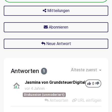
Mitteilungen
Abonnieren
Neue Antwort
Antworten
Älteste zuerst
1
Jasmina von GrundsteuerDigital
0
vor 4 Jahren
Diskussion (unmoderiert)
Antworten
URL einfügen