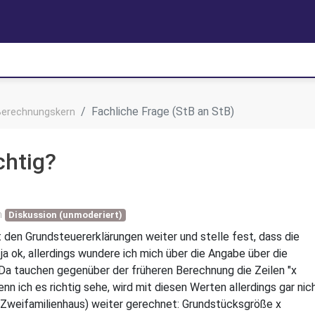
Fachliche Frage (StB an StB)
Berechnungskern
chtig?
n
Diskussion (unmoderiert)
den Grundsteuererklärungen weiter und stelle fest, dass die
ja ok, allerdings wundere ich mich über die Angabe über die
a tauchen gegenüber der früheren Berechnung die Zeilen "x
nn ich es richtig sehe, wird mit diesen Werten allerdings gar nic
m Zweifamilienhaus) weiter gerechnet: Grundstücksgröße x