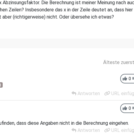
 Abzinsungsfaktor. Die Berechnung ist meiner Meinung nach au
chen Zeilen? Insbesondere das x in der Zeile deutet an, dass hier
aber (richtigerweise) nicht. Oder übersehe ich etwas?
Älteste zuers
0
)
Antworten
URL einfü
0
finden, dass diese Angaben nicht in die Berechnung eingehen.
Antworten
URL einfü