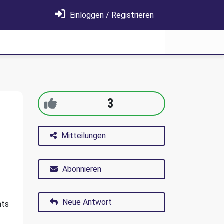
Einloggen / Registrieren
3
Mitteilungen
Abonnieren
Neue Antwort
hts