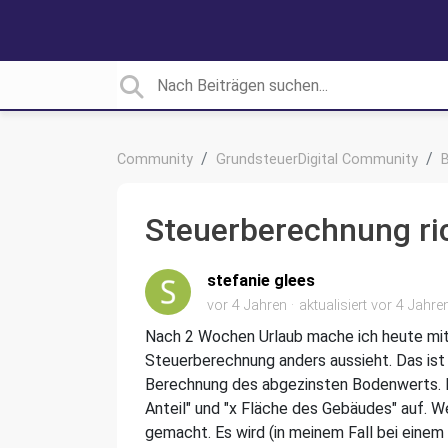
Community
GrundsteuerDigital Community
Steuerberechnung ri
stefanie glees
vor 4 Jahren
aktualisiert
vor 4 Jahre
Nach 2 Wochen Urlaub mache ich heute mit 
Steuerberechnung anders aussieht. Das ist 
Berechnung des abgezinsten Bodenwerts. D
Anteil" und "x Fläche des Gebäudes" auf. We
gemacht. Es wird (in meinem Fall bei eine