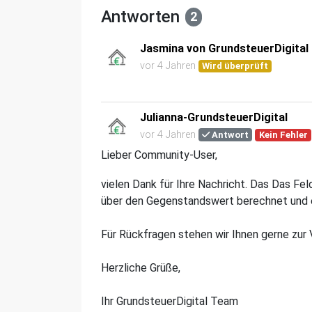
Antworten
2
Jasmina von GrundsteuerDigital
vor 4 Jahren
Wird überprüft
Julianna-GrundsteuerDigital
vor 4 Jahren
Antwort
Kein Fehler
Lieber Community-User,
vielen Dank für Ihre Nachricht. Das Das Feld
über den Gegenstandswert berechnet und e
Für Rückfragen stehen wir Ihnen gerne zur
Herzliche Grüße,
Ihr GrundsteuerDigital Team