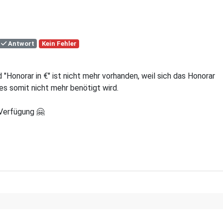
Antwort
Kein Fehler
 "Honorar in €" ist nicht mehr vorhanden, weil sich das Honorar
s somit nicht mehr benötigt wird.
 Verfügung 🤗