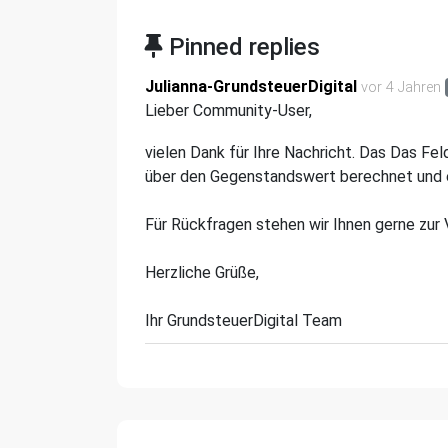
Pinned replies
Julianna-GrundsteuerDigital
vor 4 Jahren
Lieber Community-User,
vielen Dank für Ihre Nachricht. Das Das Feld
über den Gegenstandswert berechnet und e
Für Rückfragen stehen wir Ihnen gerne zur
Herzliche Grüße,
Ihr GrundsteuerDigital Team