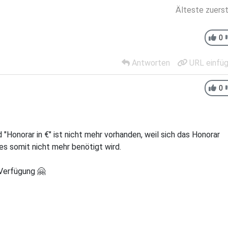
Älteste zuers
0
Antworten
URL einfü
0
 "Honorar in €" ist nicht mehr vorhanden, weil sich das Honorar
s somit nicht mehr benötigt wird.
 Verfügung 🤗