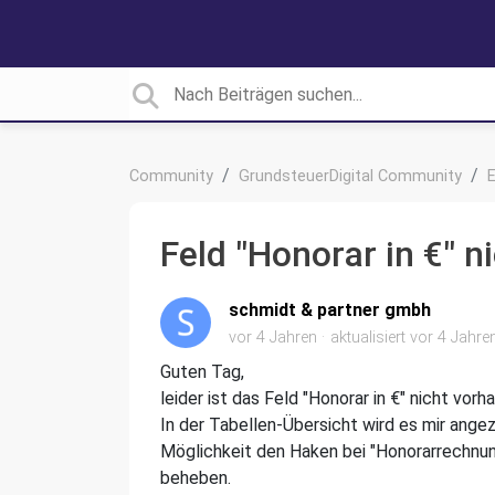
Community
GrundsteuerDigital Community
Feld "Honorar in €" 
schmidt & partner gmbh
vor 4 Jahren
aktualisiert
vor 4 Jahre
Guten Tag,
leider ist das Feld "Honorar in €" nicht vorh
In der Tabellen-Übersicht wird es mir angeze
Möglichkeit den Haken bei "Honorarrechnun
beheben.