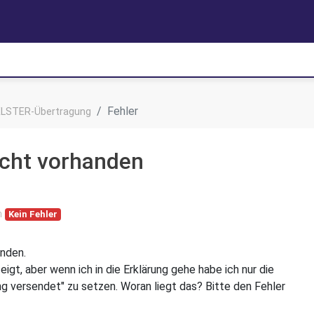
Fehler
ELSTER-Übertragung
nicht vorhanden
n
Kein Fehler
anden.
igt, aber wenn ich in die Erklärung gehe habe ich nur die
g versendet" zu setzen. Woran liegt das? Bitte den Fehler