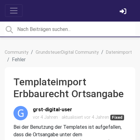
Community
GrundsteuerDigital Community
Datenimport
Fehler
Templateimport
Erbbaurecht Ortsangabe
grst-digital-user
vor 4 Jahren
aktualisiert
vor 4 Jahren
Fixed
Bei der Benutzung der Templates ist aufgefallen,
dass die Ortsangabe unter dem