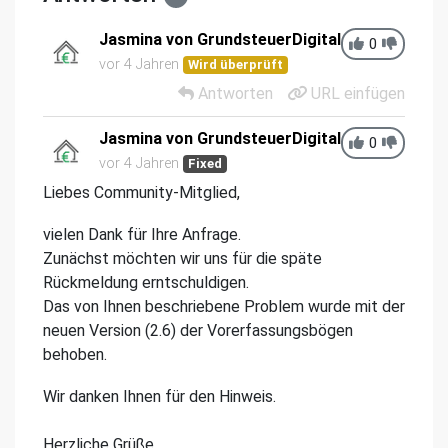
Jasmina von GrundsteuerDigital
0
vor 4 Jahren
Wird überprüft
Antworten
URL einfügen
Jasmina von GrundsteuerDigital
0
vor 4 Jahren
Fixed
Liebes Community-Mitglied,
vielen Dank für Ihre Anfrage.
Zunächst möchten wir uns für die späte
Rückmeldung erntschuldigen.
Das von Ihnen beschriebene Problem wurde mit der
neuen Version (2.6) der Vorerfassungsbögen
behoben.
Wir danken Ihnen für den Hinweis.
Herzliche Grüße