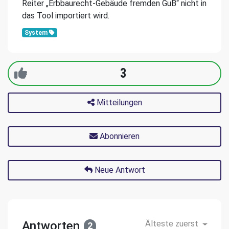
Reiter „Erbbaurecht-Gebäude fremden GuB“ nicht in
das Tool importiert wird.
System
3
Mitteilungen
Abonnieren
Neue Antwort
Antworten
Älteste zuerst
2