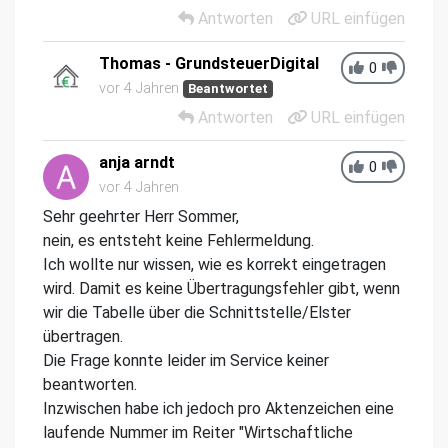
Antworten
URL einfügen
Thomas - GrundsteuerDigital
0
vor 4 Jahren
Beantwortet
Antworten
URL einfügen
anja arndt
0
vor 4 Jahren
Sehr geehrter Herr Sommer,
nein, es entsteht keine Fehlermeldung.
Ich wollte nur wissen, wie es korrekt eingetragen
wird. Damit es keine Übertragungsfehler gibt, wenn
wir die Tabelle über die Schnittstelle/Elster
übertragen.
Die Frage konnte leider im Service keiner
beantworten.
Inzwischen habe ich jedoch pro Aktenzeichen eine
laufende Nummer im Reiter "Wirtschaftliche