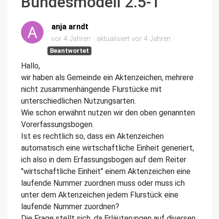
Bundesmodell 2.5-1
anja arndt
vor 4 Jahren
aktualisiert
vor 4 Jahren
Beantwortet
Hallo,
wir haben als Gemeinde ein Aktenzeichen, mehrere
nicht zusammenhängende Flurstücke mit
unterschiedlichen Nutzungsarten.
Wie schon erwähnt nutzen wir den oben genannten
Vorerfassungsbogen.
Ist es rechtlich so, dass ein Aktenzeichen
automatisch eine wirtschaftliche Einheit generiert,
ich also in dem Erfassungsbogen auf dem Reiter
"wirtschaftliche Einheit" einem Aktenzeichen eine
laufende Nummer zuordnen muss oder muss ich
unter dem Aktenzeichen jedem Flurstück eine
laufende Nummer zuordnen?
Die Frage stellt sich, da Erläuterungen auf diversen