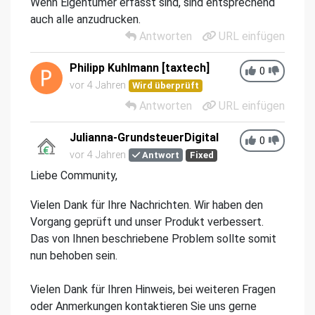
Wenn Eigentümer erfasst sind, sind entsprechend
auch alle anzudrucken.
Antworten
URL einfügen
Philipp Kuhlmann [taxtech]
0
vor 4 Jahren
Wird überprüft
Antworten
URL einfügen
Julianna-GrundsteuerDigital
0
vor 4 Jahren
Antwort
Fixed
Liebe Community,
Vielen Dank für Ihre Nachrichten. Wir haben den
Vorgang geprüft und unser Produkt verbessert.
Das von Ihnen beschriebene Problem sollte somit
nun behoben sein.
Vielen Dank für Ihren Hinweis, bei weiteren Fragen
oder Anmerkungen kontaktieren Sie uns gerne