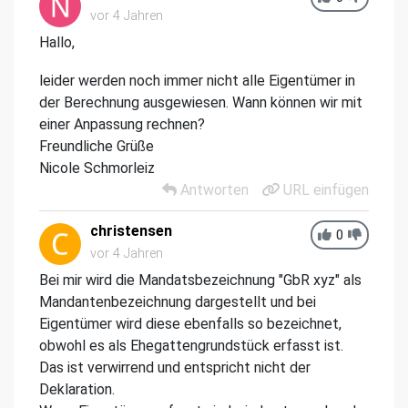
vor 4 Jahren
Hallo,
leider werden noch immer nicht alle Eigentümer in
der Berechnung ausgewiesen. Wann können wir mit
einer Anpassung rechnen?
Freundliche Grüße
Nicole Schmorleiz
Antworten
URL einfügen
christensen
0
vor 4 Jahren
Bei mir wird die Mandatsbezeichnung "GbR xyz" als
Mandantenbezeichnung dargestellt und bei
Eigentümer wird diese ebenfalls so bezeichnet,
obwohl es als Ehegattengrundstück erfasst ist.
Das ist verwirrend und entspricht nicht der
Deklaration.