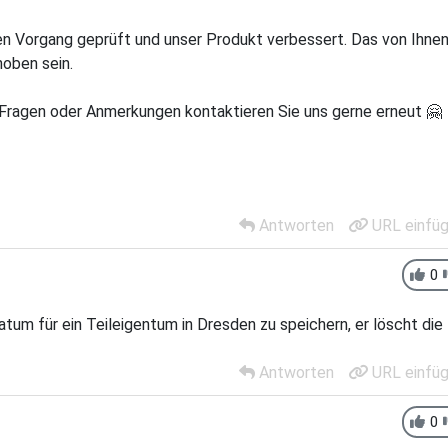
den Vorgang geprüft und unser Produkt verbessert. Das von Ihne
oben sein.
n Fragen oder Anmerkungen kontaktieren Sie uns gerne erneut 🤗
Antworten
URL einfü
0
tum für ein Teileigentum in Dresden zu speichern, er löscht die
Antworten
URL einfü
0