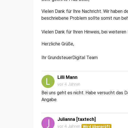
Vielen Dank für Ihre Nachricht. Wir haben 
beschriebene Problem sollte somit nun beh
Vielen Dank für Ihren Hinweis, bei weitere
Herzliche Grüße,
Ihr GrundsteuerDigital Team
Lilli Mann
vor 4 Jahren
Bei uns geht es nicht. Habe versucht das Da
Angabe.
Julianna [taxtech]
vor 4 Jahren
Wird überprüft