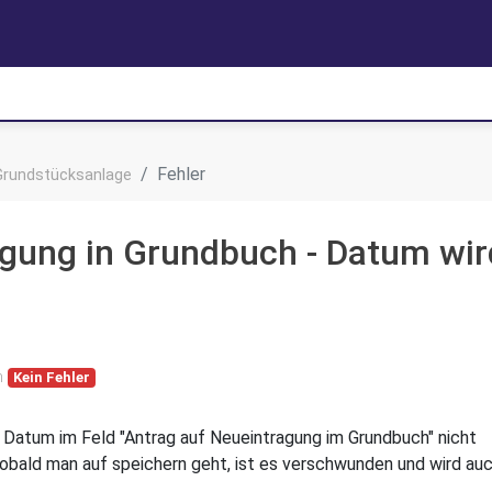
Fehler
Grundstücksanlage
agung in Grundbuch - Datum wir
n
Kein Fehler
Datum im Feld "Antrag auf Neueintragung im Grundbuch" nicht
sobald man auf speichern geht, ist es verschwunden und wird au