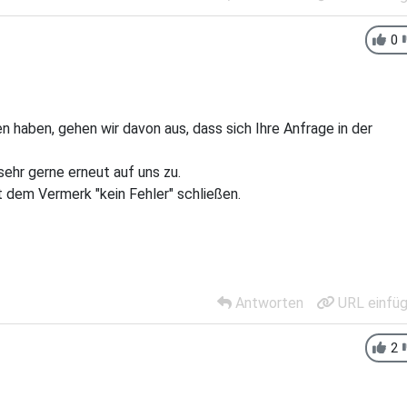
0
n haben, gehen wir davon aus, dass sich Ihre Anfrage in der
sehr gerne erneut auf uns zu.
 dem Vermerk "kein Fehler" schließen.
Antworten
URL einfü
2