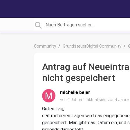
Community
GrundsteuerDigital Community
Antrag auf Neueintr
nicht gespeichert
michelle beier
vor 4 Jahren
aktualisiert
vor 4 Jahre
Guten Tag,
seit mehreren Tagen wird das eingegebene 
gespeichert. Man gibt das Datum ein, und 
nirgends dargestellt.