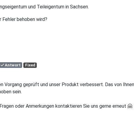
ngseigentum und Teileigentum in Sachsen.
r Fehler behoben wird?
Antwort
Fixed
den Vorgang geprüft und unser Produkt verbessert. Das von Ihne
oben sein.
n Fragen oder Anmerkungen kontaktieren Sie uns gerne erneut 🤗