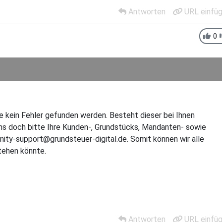
Antworten
URL einfü
0
e kein Fehler gefunden werden. Besteht dieser bei Ihnen
uns doch bitte Ihre Kunden-, Grundstücks, Mandanten- sowie
ty-support@grundsteuer-digital.de. Somit können wir alle
tehen könnte.
Antworten
URL einfü