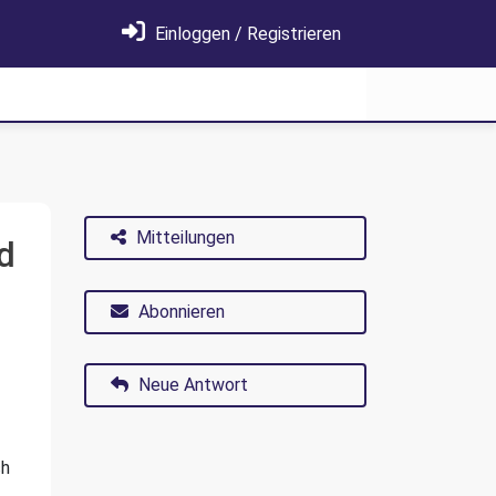
Einloggen / Registrieren
Mitteilungen
d
Abonnieren
Neue Antwort
ch