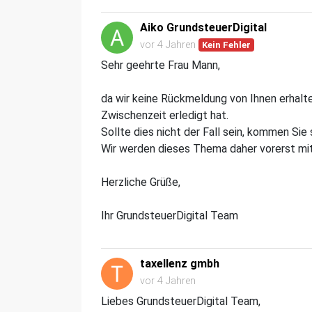
Aiko GrundsteuerDigital
vor 4 Jahren
Kein Fehler
Sehr geehrte Frau Mann,
da wir keine Rückmeldung von Ihnen erhalte
Zwischenzeit erledigt hat.
Sollte dies nicht der Fall sein, kommen Sie 
Wir werden dieses Thema daher vorerst mit
Herzliche Grüße,
Ihr GrundsteuerDigital Team
taxellenz gmbh
vor 4 Jahren
Liebes GrundsteuerDigital Team,