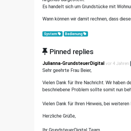
Es handelt sich um Grundstücke mit Wohnu
Wann können wir damit rechnen, dass diese
System
Bedienung
Pinned replies
Julianna-GrundsteuerDigital
vor 4 Jahren
Sehr geehrte Frau Beier,
Vielen Dank für Ihre Nachricht. Wir haben 
beschriebene Problem sollte somit nun beh
Vielen Dank für Ihren Hinweis, bei weitere
Herzliche Grüße,
Ihr GrundsteuerDigital Team