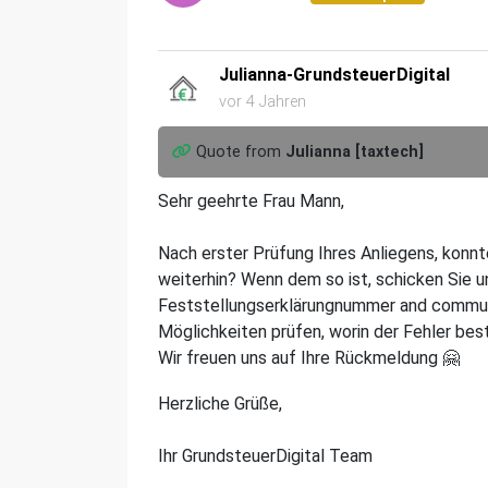
Julianna-GrundsteuerDigital
vor 4 Jahren
Quote from
Julianna [taxtech]
Sehr geehrte Frau Mann,
Nach erster Prüfung Ihres Anliegens, konnt
weiterhin? Wenn dem so ist, schicken Sie 
Feststellungserklärungnummer and communi
Möglichkeiten prüfen, worin der Fehler bes
Wir freuen uns auf Ihre Rückmeldung 🤗
Herzliche Grüße,
Ihr GrundsteuerDigital Team