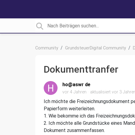
Community
GrundsteuerDigital Community
D
Dokumenttranfer
ho@aswr de
vor 4 Jahren
aktualisiert
vor 3 Jahre
Ich möchte die Freizeichnungsdokument pe
Papierform weiterleiten.
1. Wie bekomme ich das Freizeichnungsdo
2. Ich möchte alle Grundstücke eines Man
Dokument zusammenfassen.