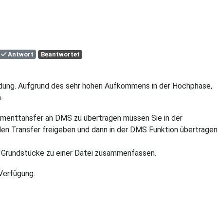
Antwort
Beantwortet
ldung. Aufgrund des sehr hohen Aufkommens in der Hochphase,
.
menttansfer an DMS zu übertragen müssen Sie in der
en Transfer freigeben und dann in der DMS Funktion übertragen
re Grundstücke zu einer Datei zusammenfassen.
Verfügung.