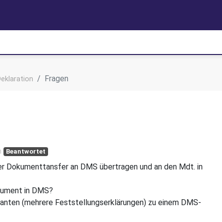
Fragen
eklaration
n
Beantwortet
r Dokumenttansfer an DMS übertragen und an den Mdt. in
kument in DMS?
danten (mehrere Feststellungserklärungen) zu einem DMS-