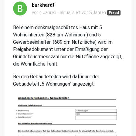
burkhardt
vor 4 Jahren
aktualisiert
vor 3 Jahren
Fixed
Bei einem denkmalgeschützes Haus mit 5
Wohneinheiten (828 qm Wohnraum) und 5
Gewerbeeinheiten (689 qm Nutzfläche) wird im
Freigabedokument unter der Ermäßigung der
Grundsteuermesszahl nur die Nutzfläche angezeigt,
die Wohnfläche fehlt.
Bei den Gebäudeteilen wird dafür nur der
Gebäudeteil „5 Wohnungen“ angezeigt.