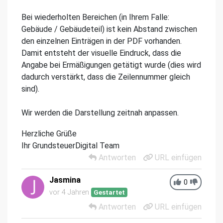
Bei wiederholten Bereichen (in Ihrem Falle:
Gebäude / Gebäudeteil) ist kein Abstand zwischen
den einzelnen Einträgen in der PDF vorhanden.
Damit entsteht der visuelle Eindruck, dass die
Angabe bei Ermäßigungen getätigt wurde (dies wird
dadurch verstärkt, dass die Zeilennummer gleich
sind).
Wir werden die Darstellung zeitnah anpassen.
Herzliche Grüße
Ihr GrundsteuerDigital Team
Antworten
URL einfügen
Jasmina
0
vor 4 Jahren
Gestartet
Antworten
URL einfügen