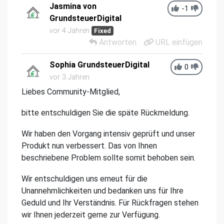
Jasmina von
-1
GrundsteuerDigital
vor 4 Jahren
Fixed
Antworten
URL einfügen
Sophia GrundsteuerDigital
0
vor 3 Jahren
Liebes Community-Mitglied,
bitte entschuldigen Sie die späte Rückmeldung.
Wir haben den Vorgang intensiv geprüft und unser
Produkt nun verbessert. Das von Ihnen
beschriebene Problem sollte somit behoben sein.
Wir entschuldigen uns erneut für die
Unannehmlichkeiten und bedanken uns für Ihre
Geduld und Ihr Verständnis. Für Rückfragen stehen
wir Ihnen jederzeit gerne zur Verfügung.