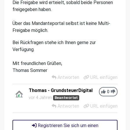
Die Freigabe wird erteielt, sobald beide Personen
freigegeben haben.
Über das Mandanteportal selbst ist keine Multi-
Freigabe möglich.
Bei Rückfragen stehe ich Ihnen gerne zur
Verfügung.
Mit freundlichen Grüßen,
Thomas Sommer
Antworten
URL einfügen
Thomas - GrundsteuerDigital
0
vor 4 Jahren
Beantwortet
Antworten
URL einfügen
Registrieren Sie sich um einen