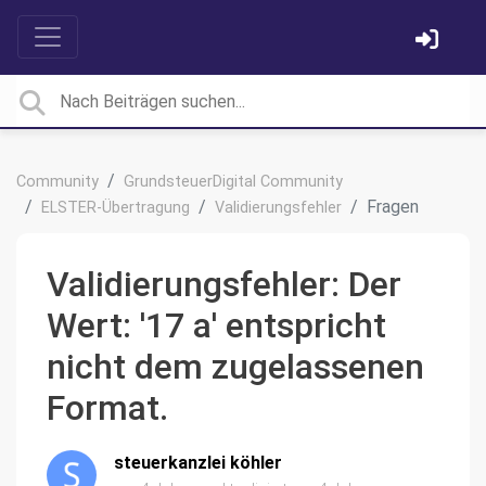
Community
GrundsteuerDigital Community
Fragen
ELSTER-Übertragung
Validierungsfehler
Validierungsfehler: Der
Wert: '17 a' entspricht
nicht dem zugelassenen
Format.
steuerkanzlei köhler