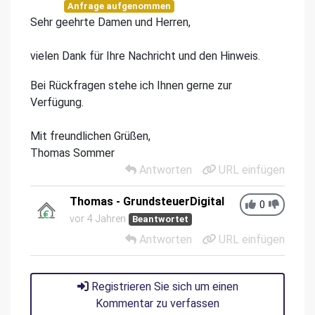
Anfrage aufgenommen
Sehr geehrte Damen und Herren,
vielen Dank für Ihre Nachricht und den Hinweis.
Bei Rückfragen stehe ich Ihnen gerne zur
Verfügung.
Mit freundlichen Grüßen,
Thomas Sommer
Antworten
URL einfügen
Thomas - GrundsteuerDigital
0
vor 4 Jahren
Beantwortet
Antworten
URL einfügen
Registrieren Sie sich um einen
Kommentar zu verfassen