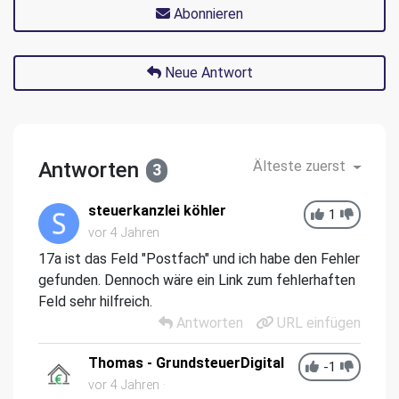
Abonnieren
Neue Antwort
Antworten
Älteste zuerst
3
steuerkanzlei köhler
1
vor 4 Jahren
17a ist das Feld "Postfach" und ich habe den Fehler
gefunden. Dennoch wäre ein Link zum fehlerhaften
Feld sehr hilfreich.
Antworten
URL einfügen
Thomas - GrundsteuerDigital
-1
vor 4 Jahren