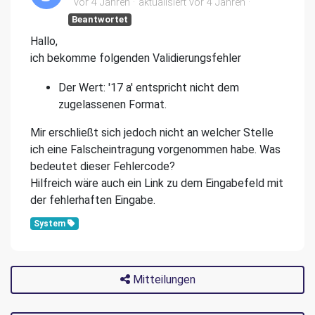
vor 4 Jahren
aktualisiert
vor 4 Jahren
Beantwortet
Hallo,
ich bekomme folgenden Validierungsfehler
Der Wert: '17 a' entspricht nicht dem
zugelassenen Format.
Mir erschließt sich jedoch nicht an welcher Stelle
ich eine Falscheintragung vorgenommen habe. Was
bedeutet dieser Fehlercode?
Hilfreich wäre auch ein Link zu dem Eingabefeld mit
der fehlerhaften Eingabe.
System
Mitteilungen