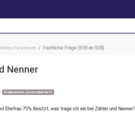
Fachliche Frage (StB an StB)
Weitere Funktionen
nd Nenner
n
Diskussion (unmoderiert)
d Ehefrau 75% Besitzt, was trage ich ein bei Zähler und Nenner