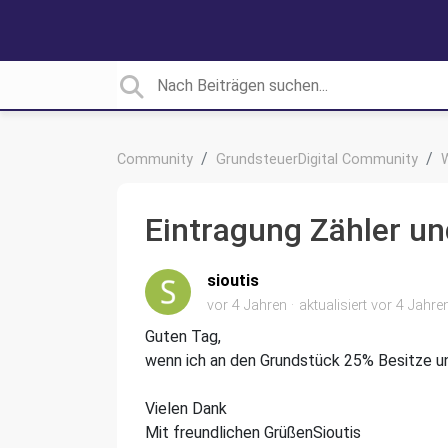
Community
GrundsteuerDigital Community
Eintragung Zähler u
sioutis
vor 4 Jahren
aktualisiert
vor 4 Jahre
Guten Tag,
wenn ich an den Grundstück 25% Besitze un
Vielen Dank
Mit freundlichen GrüßenSioutis