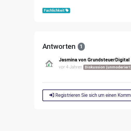
Fachlichkeit
Antworten
1
Jasmina von GrundsteuerDigital
vor 4 Jahren
Diskussion (unmoderiert
Registrieren Sie sich um einen Komm