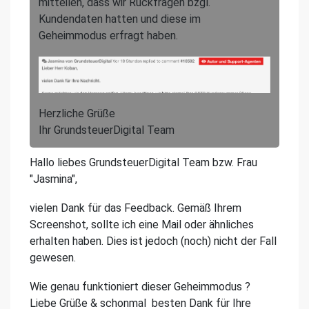
mitteilen, dass wir Rückfragen bzgl.
Kundendaten hatten und diese im
Geheimmodus erfragt haben.
Herzliche Grüße
Ihr GrundsteuerDigital Team
Hallo liebes GrundsteuerDigital Team bzw. Frau
"Jasmina",
vielen Dank für das Feedback. Gemäß Ihrem
Screenshot, sollte ich eine Mail oder ähnliches
erhalten haben. Dies ist jedoch (noch) nicht der Fall
gewesen.
Wie genau funktioniert dieser Geheimmodus ?
Liebe Grüße & schonmal besten Dank für Ihre