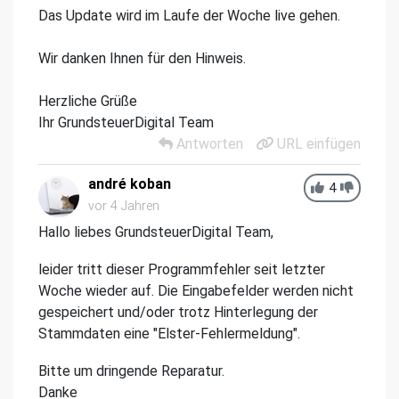
Das Update wird im Laufe der Woche live gehen.
Wir danken Ihnen für den Hinweis.
Herzliche Grüße
Ihr GrundsteuerDigital Team
Antworten
URL einfügen
andré koban
4
vor 4 Jahren
Hallo liebes GrundsteuerDigital Team,
leider tritt dieser Programmfehler seit letzter
Woche wieder auf. Die Eingabefelder werden nicht
gespeichert und/oder trotz Hinterlegung der
Stammdaten eine "Elster-Fehlermeldung".
Bitte um dringende Reparatur.
Danke