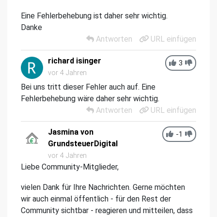
Eine Fehlerbehebung ist daher sehr wichtig.
Danke
Antworten
URL einfügen
richard isinger
3
vor 4 Jahren
Bei uns tritt dieser Fehler auch auf. Eine
Fehlerbehebung wäre daher sehr wichtig.
Antworten
URL einfügen
Jasmina von
-1
GrundsteuerDigital
vor 4 Jahren
Liebe Community-Mitglieder,
vielen Dank für Ihre Nachrichten. Gerne möchten
wir auch einmal öffentlich - für den Rest der
Community sichtbar - reagieren und mitteilen, dass