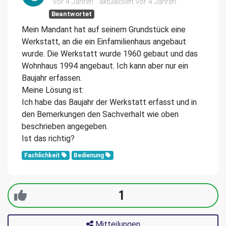
vor 4 Jahren
aktualisiert
vor 4 Jahren
Beantwortet
Mein Mandant hat auf seinem Grundstück eine
Werkstatt, an die ein Einfamilienhaus angebaut
wurde. Die Werkstatt wurde 1960 gebaut und das
Wohnhaus 1994 angebaut. Ich kann aber nur ein
Baujahr erfassen.
Meine Lösung ist:
Ich habe das Baujahr der Werkstatt erfasst und in
den Bemerkungen den Sachverhalt wie oben
beschrieben angegeben.
Ist das richtig?
Fachlichkeit
Bedienung
1
Mitteilungen