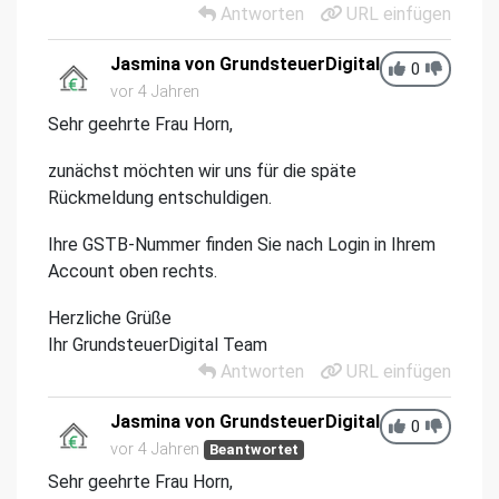
Antworten
URL einfügen
Jasmina von GrundsteuerDigital
0
vor 4 Jahren
Sehr geehrte Frau Horn,
zunächst möchten wir uns für die späte
Rückmeldung entschuldigen.
Ihre GSTB-Nummer finden Sie nach Login in Ihrem
Account oben rechts.
Herzliche Grüße
Ihr GrundsteuerDigital Team
Antworten
URL einfügen
Jasmina von GrundsteuerDigital
0
vor 4 Jahren
Beantwortet
Sehr geehrte Frau Horn,