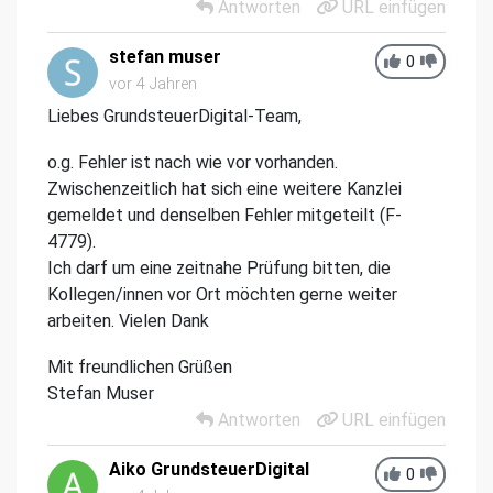
Antworten
URL einfügen
stefan muser
0
vor 4 Jahren
Liebes GrundsteuerDigital-Team,
o.g. Fehler ist nach wie vor vorhanden.
Zwischenzeitlich hat sich eine weitere Kanzlei
gemeldet und denselben Fehler mitgeteilt (F-
4779).
Ich darf um eine zeitnahe Prüfung bitten, die
Kollegen/innen vor Ort möchten gerne weiter
arbeiten. Vielen Dank
Mit freundlichen Grüßen
Stefan Muser
Antworten
URL einfügen
Aiko GrundsteuerDigital
0