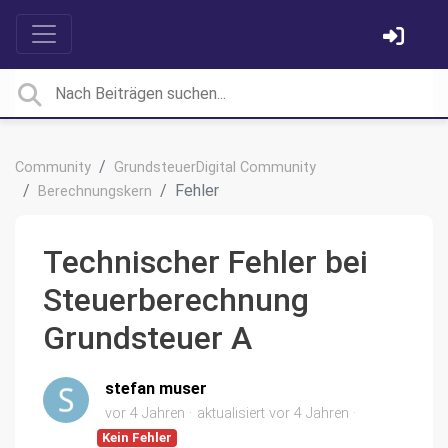
Community
GrundsteuerDigital Community
Fehler
Berechnungskern
Technischer Fehler bei
Steuerberechnung
Grundsteuer A
stefan muser
vor 4 Jahren
aktualisiert
vor 4 Jahren
Kein Fehler