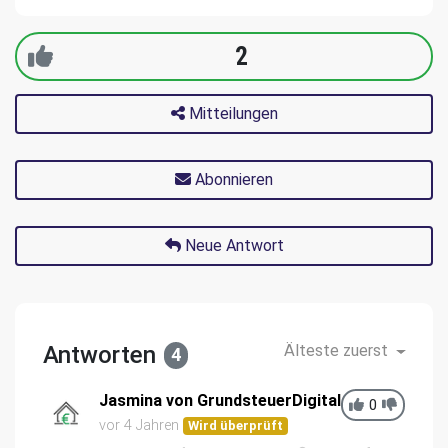
2
Mitteilungen
Abonnieren
Neue Antwort
Antworten
Älteste zuerst
4
Jasmina von GrundsteuerDigital
0
vor 4 Jahren
Wird überprüft