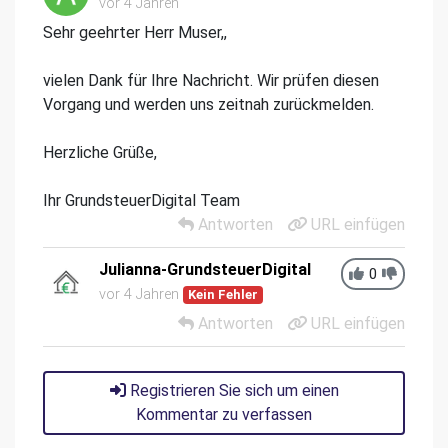
vor 4 Jahren
Sehr geehrter Herr Muser,,
vielen Dank für Ihre Nachricht. Wir prüfen diesen
Vorgang und werden uns zeitnah zurückmelden.
Herzliche Grüße,
Ihr GrundsteuerDigital Team
Antworten
URL einfügen
Julianna-GrundsteuerDigital
0
vor 4 Jahren
Kein Fehler
Antworten
URL einfügen
Registrieren Sie sich um einen
Kommentar zu verfassen