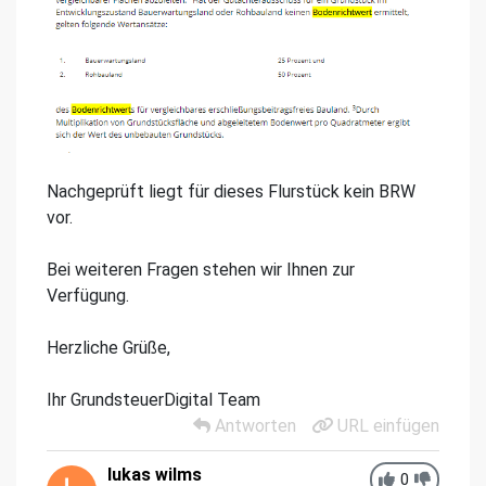
Nachgeprüft liegt für dieses Flurstück kein BRW
vor.
Bei weiteren Fragen stehen wir Ihnen zur
Verfügung.
Herzliche Grüße,
Ihr GrundsteuerDigital Team
Antworten
URL einfügen
lukas wilms
0