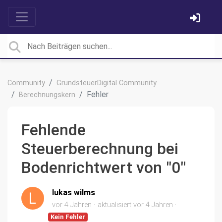
Community
GrundsteuerDigital Community
Fehler
Berechnungskern
Fehlende
Steuerberechnung bei
Bodenrichtwert von "0"
lukas wilms
vor 4 Jahren
aktualisiert
vor 4 Jahren
Kein Fehler