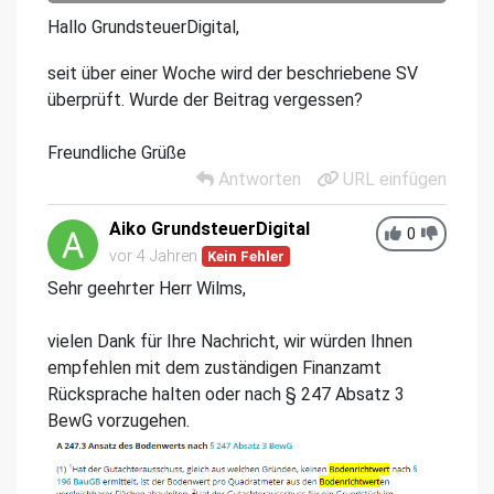
Hallo GrundsteuerDigital,
seit über einer Woche wird der beschriebene SV
überprüft. Wurde der Beitrag vergessen?
Freundliche Grüße
Antworten
URL einfügen
Aiko GrundsteuerDigital
0
vor 4 Jahren
Kein Fehler
Sehr geehrter Herr Wilms,
vielen Dank für Ihre Nachricht, wir würden Ihnen
empfehlen mit dem zuständigen Finanzamt
Rücksprache halten oder nach § 247 Absatz 3
BewG vorzugehen.