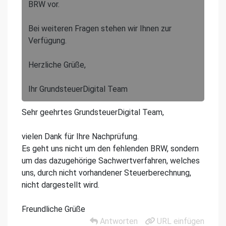
BRW vor.
Bei weiteren Fragen stehen wir Ihnen zur
Verfügung.
Herzliche Grüße,
Ihr GrundsteuerDigital Team
Sehr geehrtes GrundsteuerDigital Team,
vielen Dank für Ihre Nachprüfung.
Es geht uns nicht um den fehlenden BRW, sondern
um das dazugehörige Sachwertverfahren, welches
uns, durch nicht vorhandener Steuerberechnung,
nicht dargestellt wird.
Freundliche Grüße
Antworten
URL einfügen