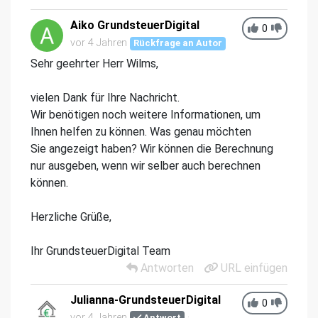
Aiko GrundsteuerDigital
0
vor 4 Jahren
Rückfrage an Autor
Sehr geehrter Herr Wilms,
vielen Dank für Ihre Nachricht.
Wir benötigen noch weitere Informationen, um
Ihnen helfen zu können. Was genau möchten
Sie angezeigt haben? Wir können die Berechnung
nur ausgeben, wenn wir selber auch berechnen
können.
Herzliche Grüße,
Ihr GrundsteuerDigital Team
Antworten
URL einfügen
Julianna-GrundsteuerDigital
0
vor 4 Jahren
Antwort