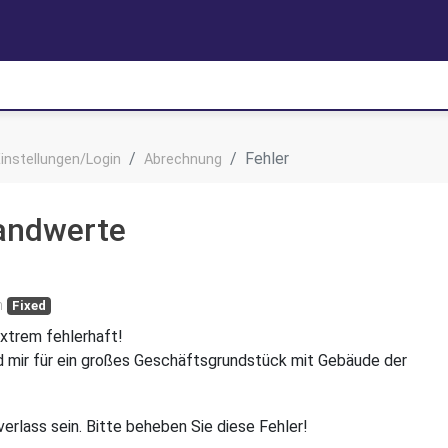
Fehler
instellungen/Login
Abrechnung
andwerte
n
Fixed
xtrem fehlerhaft!
rd mir für ein großes Geschäftsgrundstück mit Gebäude der
erlass sein. Bitte beheben Sie diese Fehler!