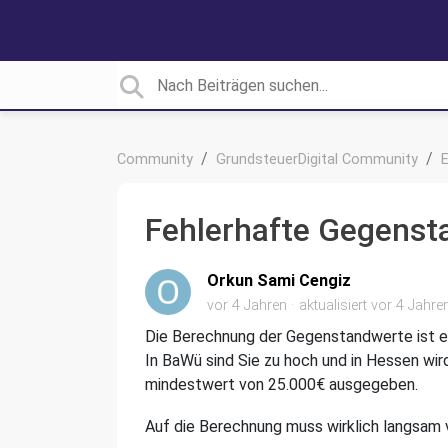
Community
GrundsteuerDigital Community
E
Fehlerhafte Gegenst
Orkun Sami Cengiz
vor 4 Jahren
aktualisiert
vor 4 Jahre
Die Berechnung der Gegenstandwerte ist e
In BaWü sind Sie zu hoch und in Hessen wi
mindestwert von 25.000€ ausgegeben.
Auf die Berechnung muss wirklich langsam v