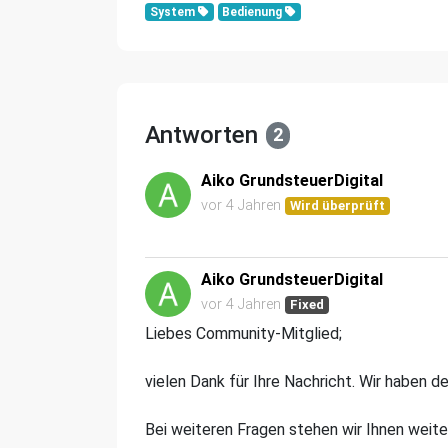
System
Bedienung
Antworten
2
Aiko GrundsteuerDigital
vor 4 Jahren
Wird überprüft
Aiko GrundsteuerDigital
vor 4 Jahren
Fixed
Liebes Community-Mitglied;
vielen Dank für Ihre Nachricht. Wir haben 
Bei weiteren Fragen stehen wir Ihnen weite