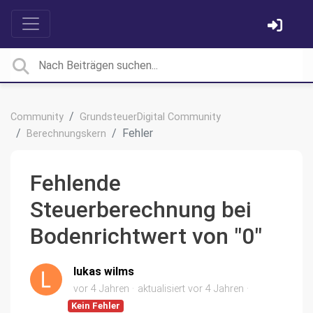
Community
GrundsteuerDigital Community
Fehler
Berechnungskern
Fehlende
Steuerberechnung bei
Bodenrichtwert von "0"
lukas wilms
vor 4 Jahren
aktualisiert
vor 4 Jahren
Kein Fehler