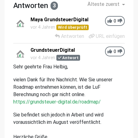
Antworten
Älteste zuerst
3
Maya GrundsteuerDigital
0
vor 4 Jahren
Wird überprüft
Antworten
URL einfügen
GrundsteuerDigital
0
vor 4 Jahren
Antwort
Sehr geehrte Frau Helbig,
vielen Dank für Ihre Nachricht. Wie Sie unserer
Roadmap entnehmen können, ist die LuF
Berechnung noch gar nicht online.
https://grundsteuer-digital.de/roadmap/
Sie befindet sich jedoch in Arbeit und wird
voraussichtlich im August veröffentlicht.
Herzliche Grüße,