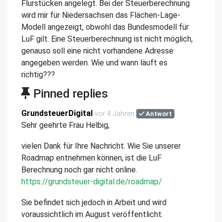
Flurstücken angelegt. Bei der Steuerberechnung
wird mir für Niedersachsen das Flächen-Lage-
Modell angezeigt, obwohl das Bundesmodell für
LuF gilt. Eine Steuerberechnung ist nicht möglich,
genauso soll eine nicht vorhandene Adresse
angegeben werden. Wie und wann läuft es
richtig???
Pinned replies
GrundsteuerDigital
vor 4 Jahren
Antwort
Sehr geehrte Frau Helbig,
vielen Dank für Ihre Nachricht. Wie Sie unserer
Roadmap entnehmen können, ist die LuF
Berechnung noch gar nicht online.
https://grundsteuer-digital.de/roadmap/
Sie befindet sich jedoch in Arbeit und wird
voraussichtlich im August veröffentlicht.