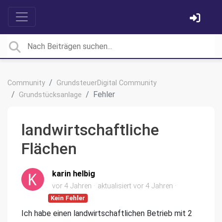
Community
GrundsteuerDigital Community
Fehler
Grundstücksanlage
landwirtschaftliche
Flächen
karin helbig
vor 4 Jahren
aktualisiert
vor 4 Jahren
Kein Fehler
Ich habe einen landwirtschaftlichen Betrieb mit 2