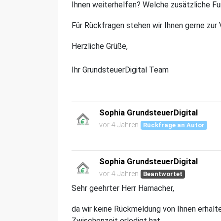
Ihnen weiterhelfen? Welche zusätzliche F
Für Rückfragen stehen wir Ihnen gerne zur 
Herzliche Grüße,
Ihr GrundsteuerDigital Team
Sophia GrundsteuerDigital
vor 4 Jahren
Rückfrage an Autor
Sophia GrundsteuerDigital
vor 4 Jahren
Beantwortet
Sehr geehrter Herr Hamacher,
da wir keine Rückmeldung von Ihnen erhalte
Zwischenzeit erledigt hat.