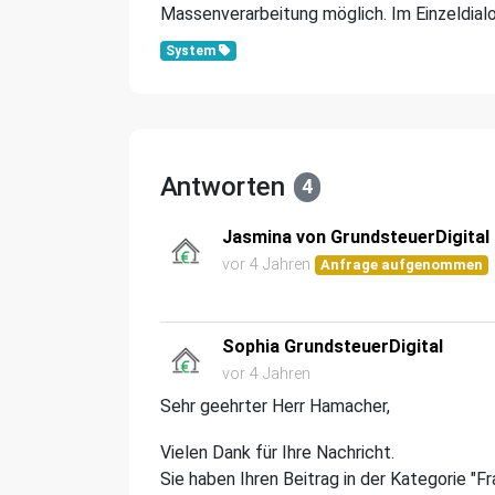
Massenverarbeitung möglich. Im Einzeldialog
System
Antworten
4
Jasmina von GrundsteuerDigital
vor 4 Jahren
Anfrage aufgenommen
Sophia GrundsteuerDigital
vor 4 Jahren
Sehr geehrter Herr Hamacher,
Vielen Dank für Ihre Nachricht.
Sie haben Ihren Beitrag in der Kategorie "F