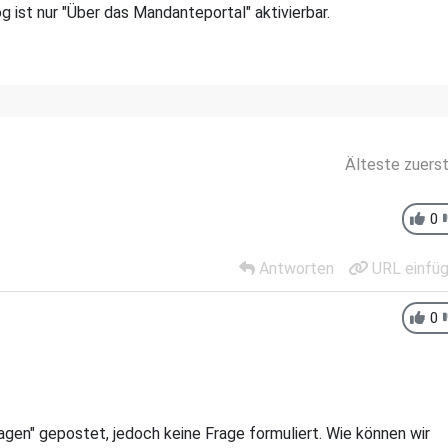
 ist nur "Über das Mandanteportal" aktivierbar.
Älteste zuers
0
Antworten
URL einfü
0
ragen" gepostet, jedoch keine Frage formuliert. Wie können wir