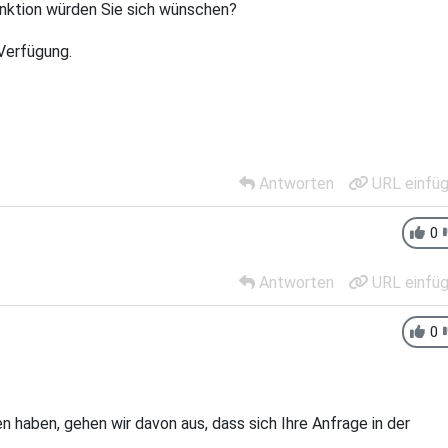
unktion würden Sie sich wünschen?
Verfügung.
Antworten
URL einfü
0
Antworten
URL einfü
0
n haben, gehen wir davon aus, dass sich Ihre Anfrage in der