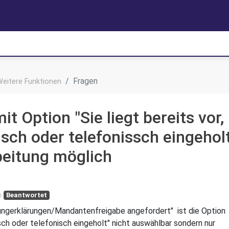
Fragen
Weitere Funktionen
 Option "Sie liegt bereits vor,
isch oder telefonissch eingehol
beitung möglich
n
Beantwortet
ungerklärungen/Mandantenfreigabe angefordert" ist die Option
lisch oder telefonisch eingeholt" nicht auswählbar sondern nur