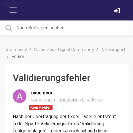
Community
GrundsteuerDigital Community
Datenimport
Fehler
Validierungsfehler
ayse acar
vor 4 Jahren
aktualisiert
vor 4 Jahren
Kein Fehler
Nach der Übertragung der Excel Tabelle entsteht
in der Spalte Validierungsstatus "Validierung
fehlgeschlagen". Leider kann ich anhand dieser