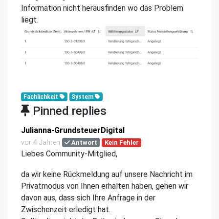
Information nicht herausfinden wo das Problem
liegt.
Fachlichkeit
System
Pinned replies
Julianna-GrundsteuerDigital
vor 4 Jahren
Antwort
Kein Fehler
Liebes Community-Mitglied,
da wir keine Rückmeldung auf unsere Nachricht im
Privatmodus von Ihnen erhalten haben, gehen wir
davon aus, dass sich Ihre Anfrage in der
Zwischenzeit erledigt hat.