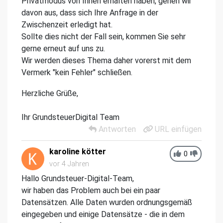
Privatmodus von Ihnen erhalten haben, gehen wir
davon aus, dass sich Ihre Anfrage in der
Zwischenzeit erledigt hat.
Sollte dies nicht der Fall sein, kommen Sie sehr
gerne erneut auf uns zu.
Wir werden dieses Thema daher vorerst mit dem
Vermerk "kein Fehler" schließen.
Herzliche Grüße,
Ihr GrundsteuerDigital Team
Antworten
URL einfügen
karoline kötter
0
vor 4 Jahren
Hallo Grundsteuer-Digital-Team,
wir haben das Problem auch bei ein paar
Datensätzen. Alle Daten wurden ordnungsgemäß
eingegeben und einige Datensätze - die in dem