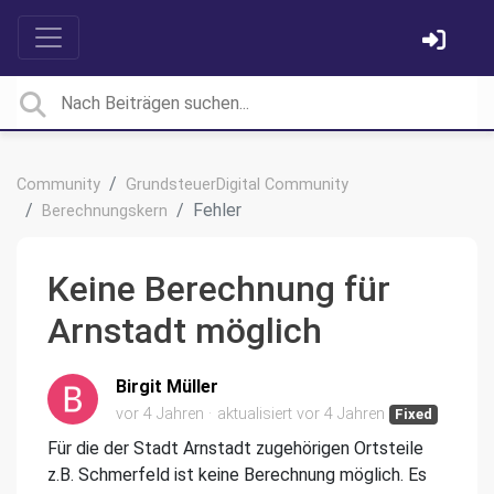
Community
GrundsteuerDigital Community
Fehler
Berechnungskern
Keine Berechnung für
Arnstadt möglich
Birgit Müller
vor 4 Jahren
aktualisiert
vor 4 Jahren
Fixed
Für die der Stadt Arnstadt zugehörigen Ortsteile
z.B. Schmerfeld ist keine Berechnung möglich. Es