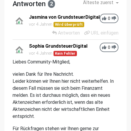
Antworten
Älteste zuerst
2
Jasmina von GrundsteuerDigital
0
vor 4 Jahren
Wird überprüft
Antworten
URL einfügen
Sophia GrundsteuerDigital
0
vor 4 Jahren
Kein Fehler
Liebes Community-Mitglied,
vielen Dank für Ihre Nachricht.
Leider können wir Ihnen hier nicht weiterhelfen. In
diesem Fall müssen sie sich beim Finanzamt
melden. Es ist durchaus möglich, dass ein neues
Aktenzeichen erforderlich ist, wenn das alte
Aktenzeichen nicht der wirtschaftlichen Einheit
entspricht.
Für Rückfragen stehen wir Ihnen gerne zur