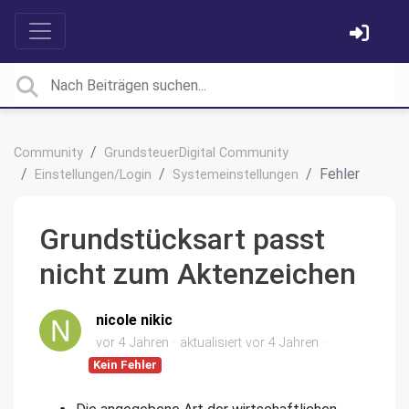
Community
GrundsteuerDigital Community
Fehler
Einstellungen/Login
Systemeinstellungen
Grundstücksart passt
nicht zum Aktenzeichen
nicole nikic
vor 4 Jahren
aktualisiert
vor 4 Jahren
Kein Fehler