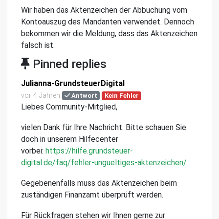
Wir haben das Aktenzeichen der Abbuchung vom
Kontoauszug des Mandanten verwendet. Dennoch
bekommen wir die Meldung, dass das Aktenzeichen
falsch ist.
Pinned replies
Julianna-GrundsteuerDigital
vor 4 Jahren
Antwort
Kein Fehler
Liebes Community-Mitglied,
vielen Dank für Ihre Nachricht. Bitte schauen Sie
doch in unserem Hilfecenter
vorbei:
https://hilfe.grundsteuer-
digital.de/faq/fehler-ungueltiges-aktenzeichen/
Gegebenenfalls muss das Aktenzeichen beim
zuständigen Finanzamt überprüft werden.
Für Rückfragen stehen wir Ihnen gerne zur