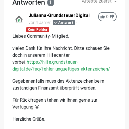
Antworten
Älteste zuerst
1
Julianna-GrundsteuerDigital
0
vor 4 Jahren
Antwort
Kein Fehler
Liebes Community-Mitglied,
vielen Dank für Ihre Nachricht. Bitte schauen Sie
doch in unserem Hilfecenter
vorbei:
https://hilfe.grundsteuer-
digital.de/faq/fehler-ungueltiges-aktenzeichen/
Gegebenenfalls muss das Aktenzeichen beim
zuständigen Finanzamt überprüft werden.
Für Rückfragen stehen wir Ihnen gerne zur
Verfügung 🤗
Herzliche Grüße,