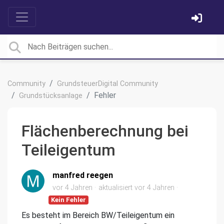
Community
GrundsteuerDigital Community
Fehler
Grundstücksanlage
Flächenberechnung bei
Teileigentum
manfred reegen
vor 4 Jahren
aktualisiert
vor 4 Jahren
Kein Fehler
Es besteht im Bereich BW/Teileigentum ein