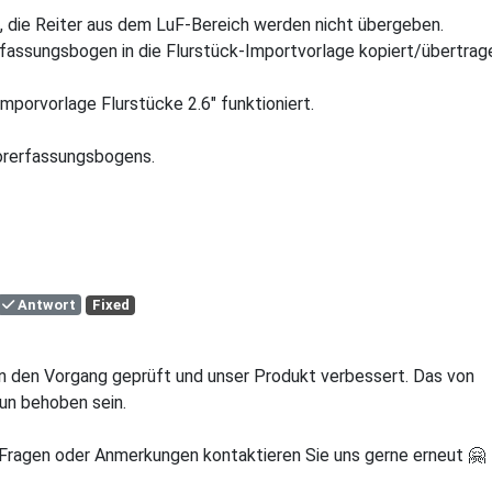
, die Reiter aus dem LuF-Bereich werden nicht übergeben.
fassungsbogen in die Flurstück-Importvorlage kopiert/übertrag
mporvorlage Flurstücke 2.6" funktioniert.
Vorerfassungsbogens.
Antwort
Fixed
en den Vorgang geprüft und unser Produkt verbessert. Das von
un behoben sein.
n Fragen oder Anmerkungen kontaktieren Sie uns gerne erneut 🤗