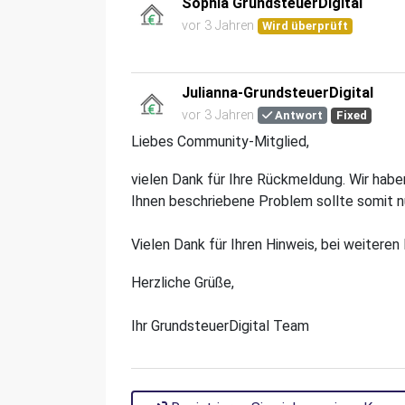
Sophia GrundsteuerDigital
vor 3 Jahren
Wird überprüft
Julianna-GrundsteuerDigital
vor 3 Jahren
Antwort
Fixed
Liebes Community-Mitglied,
vielen Dank für Ihre Rückmeldung. Wir hab
Ihnen beschriebene Problem sollte somit n
Vielen Dank für Ihren Hinweis, bei weitere
Herzliche Grüße,
Ihr GrundsteuerDigital Team