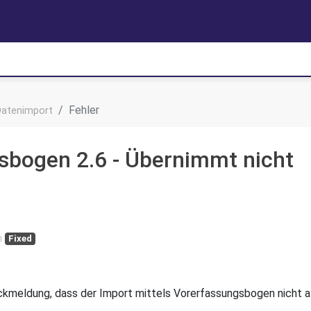
Fehler
Datenimport
sbogen 2.6 - Übernimmt nicht
n
Fixed
ückmeldung, dass der Import mittels Vorerfassungsbogen nicht a