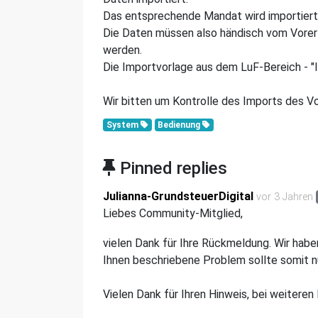
Das entsprechende Mandat wird importiert
Die Daten müssen also händisch vom Vorer
werden.
Die Importvorlage aus dem LuF-Bereich - "I
Wir bitten um Kontrolle des Imports des 
System
Bedienung
Pinned replies
Julianna-GrundsteuerDigital
vor 3 Jahren
Liebes Community-Mitglied,
vielen Dank für Ihre Rückmeldung. Wir hab
Ihnen beschriebene Problem sollte somit n
Vielen Dank für Ihren Hinweis, bei weitere