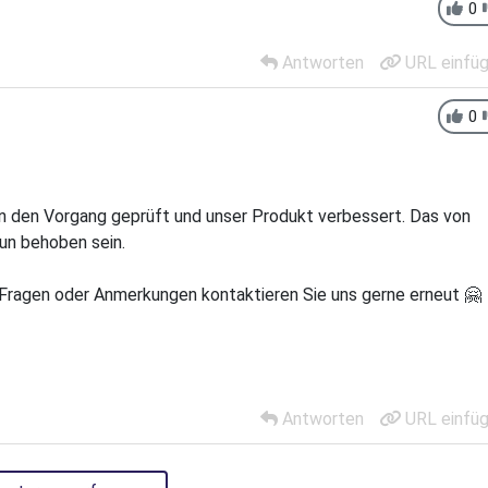
0
Antworten
URL einfü
0
en den Vorgang geprüft und unser Produkt verbessert. Das von
un behoben sein.
n Fragen oder Anmerkungen kontaktieren Sie uns gerne erneut 🤗
Antworten
URL einfü