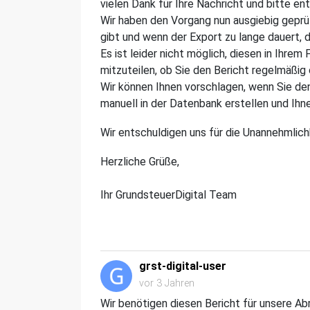
vielen Dank für Ihre Nachricht und bitte e
Wir haben den Vorgang nun ausgiebig geprü
gibt und wenn der Export zu lange dauert, d
Es ist leider nicht möglich, diesen in Ihrem 
mitzuteilen, ob Sie den Bericht regelmäßig 
Wir können Ihnen vorschlagen, wenn Sie den
manuell in der Datenbank erstellen und Ihn
Wir entschuldigen uns für die Unannehmlich
Herzliche Grüße,
Ihr GrundsteuerDigital Team
grst-digital-user
vor 3 Jahren
Wir benötigen diesen Bericht für unsere A