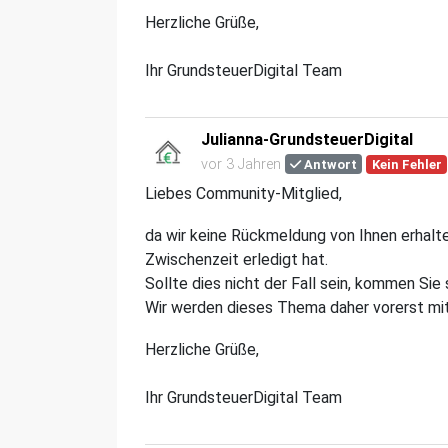
Herzliche Grüße,
Ihr GrundsteuerDigital Team
Julianna-GrundsteuerDigital
vor 3 Jahren
Antwort
Kein Fehler
Liebes Community-Mitglied,
da wir keine Rückmeldung von Ihnen erhalte
Zwischenzeit erledigt hat.
Sollte dies nicht der Fall sein, kommen Sie 
Wir werden dieses Thema daher vorerst mit
Herzliche Grüße,
Ihr GrundsteuerDigital Team