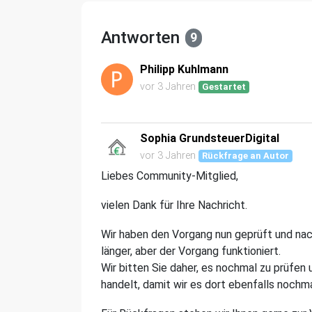
Antworten
9
Philipp Kuhlmann
vor 3 Jahren
Gestartet
Sophia GrundsteuerDigital
vor 3 Jahren
Rückfrage an Autor
Liebes Community-Mitglied,
vielen Dank für Ihre Nachricht.
Wir haben den Vorgang nun geprüft und na
länger, aber der Vorgang funktioniert.
Wir bitten Sie daher, es nochmal zu prüfen
handelt, damit wir es dort ebenfalls nochma