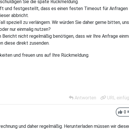
ntschuldigen Sie die späte Rückmeldung.
ft und festgestellt, dass es einen festen Timeout für Anfragen
ieser abbricht.
Fall speziell zu verlängern. Wir würden Sie daher gerne bitten, uns
oder nur einmalig nutzen?
 Bericht nicht regelmäßig benötigen, dass wir Ihre Anfrage einm
en diese direkt zusenden.
keiten und freuen uns auf Ihre Rückmeldung.
Antworten
URL einfü
0
brechnung und daher regelmäßig. Herunterladen müssen wir diese