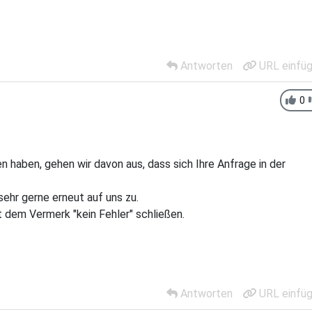
Antworten
URL einfü
0
n haben, gehen wir davon aus, dass sich Ihre Anfrage in der
sehr gerne erneut auf uns zu.
 dem Vermerk "kein Fehler" schließen.
Antworten
URL einfü