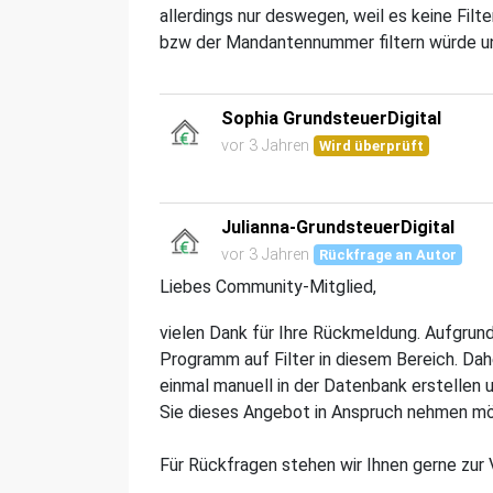
allerdings nur deswegen, weil es keine Fil
bzw der Mandantennummer filtern würde un
Sophia GrundsteuerDigital
vor 3 Jahren
Wird überprüft
Julianna-GrundsteuerDigital
vor 3 Jahren
Rückfrage an Autor
Liebes Community-Mitglied,
vielen Dank für Ihre Rückmeldung. Aufgrund
Programm auf Filter in diesem Bereich. Dahe
einmal manuell in der Datenbank erstellen u
Sie dieses Angebot in Anspruch nehmen mö
Für Rückfragen stehen wir Ihnen gerne zur 