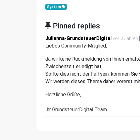
System
Pinned replies
Julianna-GrundsteuerDigital
vor 3 Jahren
Liebes Community-Mitglied,
da wir keine Rückmeldung von Ihnen erhalte
Zwischenzeit erledigt hat.
Sollte dies nicht der Fall sein, kommen Sie 
Wir werden dieses Thema daher vorerst mit
Herzliche Grüße,
Ihr GrundsteuerDigital Team