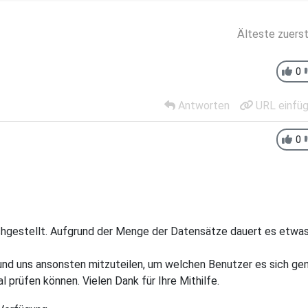
Älteste zuers
0
Antworten
URL einfü
0
chgestellt. Aufgrund der Menge der Datensätze dauert es etwa
 und uns ansonsten mitzuteilen, um welchen Benutzer es sich ge
l prüfen können. Vielen Dank für Ihre Mithilfe.