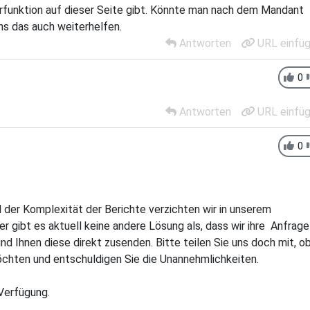
terfunktion auf dieser Seite gibt. Könnte man nach dem Mandant
s das auch weiterhelfen.
Antworten
URL einfü
0
Antworten
URL einfü
0
 der Komplexität der Berichte verzichten wir in unserem
r gibt es aktuell keine andere Lösung als, dass wir ihre Anfrage
nd Ihnen diese direkt zusenden. Bitte teilen Sie uns doch mit, o
chten und entschuldigen Sie die Unannehmlichkeiten.
Verfügung.