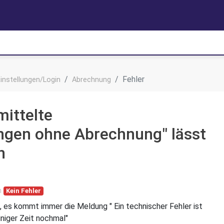
Fehler
instellungen/Login
Abrechnung
mittelte
ungen ohne Abrechnung" lässt
n
n
Kein Fehler
en, es kommt immer die Meldung " Ein technischer Fehler ist
iniger Zeit nochmal"