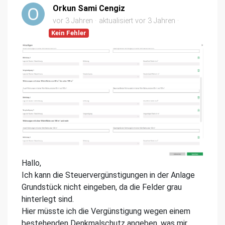
Orkun Sami Cengiz
vor 3 Jahren
aktualisiert
vor 3 Jahren
Kein Fehler
Hallo,
Ich kann die Steuervergünstigungen in der Anlage
Grundstück nicht eingeben, da die Felder grau
hinterlegt sind.
Hier müsste ich die Vergünstigung wegen einem
bestehenden Denkmalschutz angeben, was mir