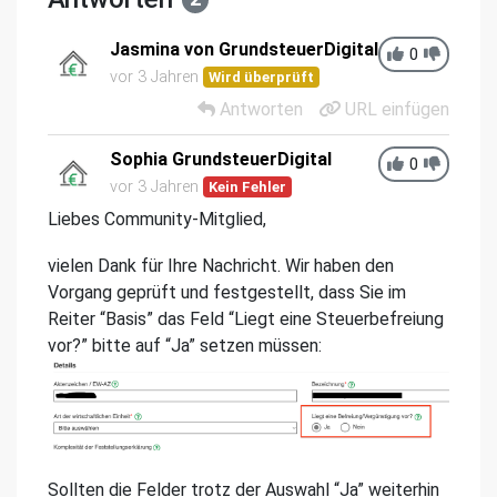
Jasmina von GrundsteuerDigital
0
vor 3 Jahren
Wird überprüft
Antworten
URL einfügen
Sophia GrundsteuerDigital
0
vor 3 Jahren
Kein Fehler
Liebes Community-Mitglied,
vielen Dank für Ihre Nachricht. Wir haben den
Vorgang geprüft und festgestellt, dass Sie im
Reiter “Basis” das Feld “Liegt eine Steuerbefreiung
vor?” bitte auf “Ja” setzen müssen:
Sollten die Felder trotz der Auswahl “Ja” weiterhin