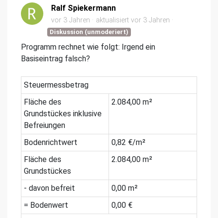
Ralf Spiekermann
vor 3 Jahren
aktualisiert
vor 3 Jahren
Diskussion (unmoderiert)
Programm rechnet wie folgt: Irgend ein
Basiseintrag falsch?
Steuermessbetrag
Fläche des
2.084,00 m²
Grundstückes inklusive
Befreiungen
Bodenrichtwert
0,82 €/m²
Fläche des
2.084,00 m²
Grundstückes
- davon befreit
0,00 m²
= Bodenwert
0,00 €