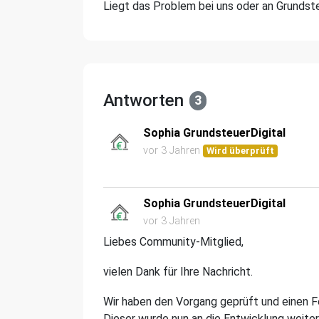
Liegt das Problem bei uns oder an Grundste
Antworten
3
Sophia GrundsteuerDigital
vor 3 Jahren
Wird überprüft
Sophia GrundsteuerDigital
vor 3 Jahren
Liebes Community-Mitglied,
vielen Dank für Ihre Nachricht.
Wir haben den Vorgang geprüft und einen 
Dieser wurde nun an die Entwicklung weite