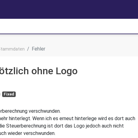
Fehler
Stammdaten
ötzlich ohne Logo
n
Fixed
euerberechnung verschwunden.
mehr hinterlegt. Wenn ich es erneut hinterlege wird es dort auch
die Steuerberechnung ist dort das Logo jedoch auch nicht
auch wieder verschwunden.