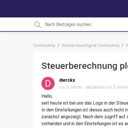
Community
GrundsteuerDigital Community
Steuerberechnung pl
diercks
vor 3 Jahren
aktualisiert
vor 3 Jahre
Hallo,
seit heute ist bei uns das Logo in der St
In den Einstellungen ist dieses auch nicht 
zunächst angezeigt. Nach dem zugriff auf 
vorhanden und in den Einstellungen ist es 