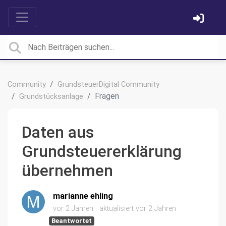
Community
GrundsteuerDigital Community
Fragen
Grundstücksanlage
Daten aus
Grundsteuererklärung
übernehmen
marianne ehling
vor 2 Jahren
aktualisiert
vor 2 Jahren
Beantwortet