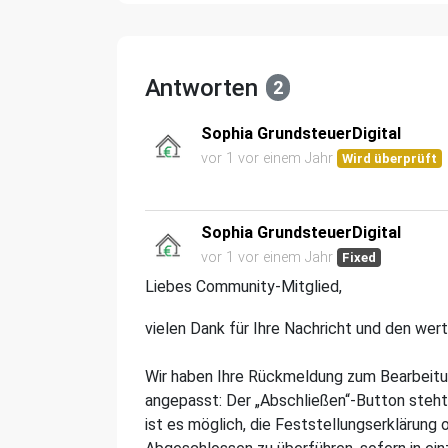
Antworten
2
Sophia GrundsteuerDigital
vor 1 vor einem Jahr
Wird überprüft
Sophia GrundsteuerDigital
vor 1 vor einem Jahr
Fixed
Liebes Community-Mitglied,
vielen Dank für Ihre Nachricht und den wert
Wir haben Ihre Rückmeldung zum Bearbeit
angepasst: Der „Abschließen“-Button steh
ist es möglich, die Feststellungserklärung