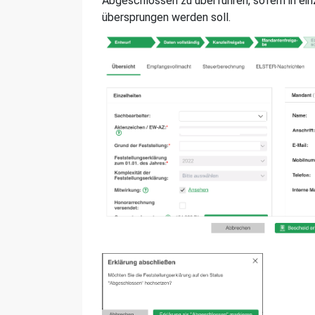
Abgeschlossen zu überführen, sofern in ein
übersprungen werden soll.