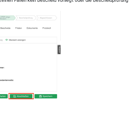
zelnen Fällen kein Bescheid vorliegt oder die Bescheidprüfung