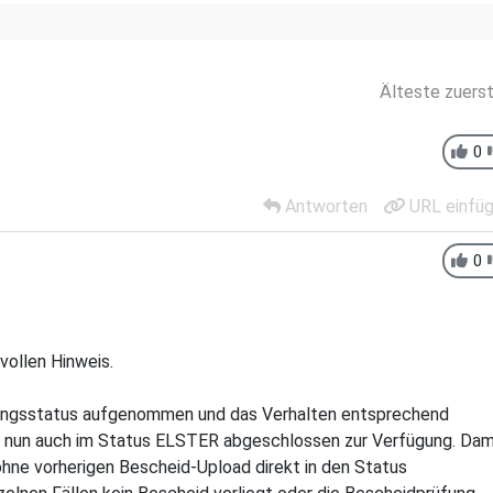
Älteste zuers
0
Antworten
URL einfü
0
vollen Hinweis.
ungsstatus aufgenommen und das Verhalten entsprechend
t nun auch im Status ELSTER abgeschlossen zur Verfügung. Dam
 ohne vorherigen Bescheid-Upload direkt in den Status