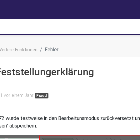
Fehler
Weitere Funktionen
eststellungerklärung
 1 vor einem Jahr
Fixed
472 wurde testweise in den Bearbeitunsmodus zurückversetzt u
sen" abspeichern: