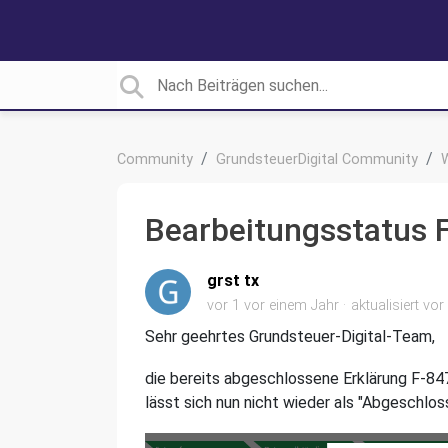
Community
GrundsteuerDigital Community
Bearbeitungsstatus F
grst tx
vor 1 vor einem Jahr
aktualisiert
vor
Sehr geehrtes Grundsteuer-Digital-Team,
die bereits abgeschlossene Erklärung F-8
lässt sich nun nicht wieder als "Abgeschlos