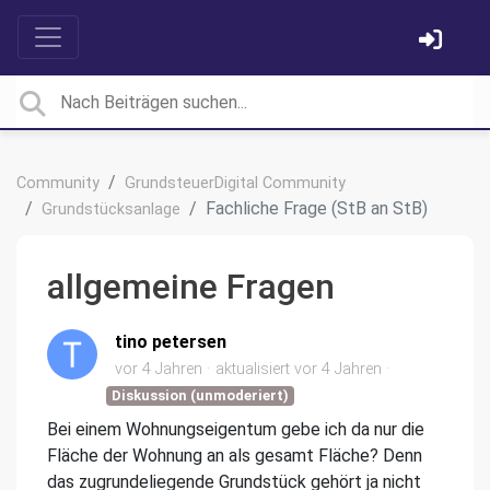
Community
GrundsteuerDigital Community
Fachliche Frage (StB an StB)
Grundstücksanlage
allgemeine Fragen
tino petersen
vor 4 Jahren
aktualisiert
vor 4 Jahren
Diskussion (unmoderiert)
Bei einem Wohnungseigentum gebe ich da nur die
Fläche der Wohnung an als gesamt Fläche? Denn
das zugrundeliegende Grundstück gehört ja nicht