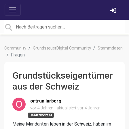
Community
GrundsteuerDigital Community
Stammdaten
Fragen
Grundstückseigentümer
aus der Schweiz
ortrun larberg
vor 4 Jahren
aktualisiert
vor 4 Jahren
Beantwortet
Meine Mandanten leben in der Schweiz, haben im