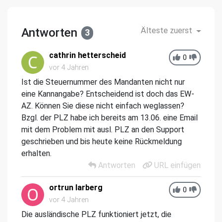
Antworten
Älteste zuerst
3
cathrin hetterscheid
0
vor 4 Jahren
Ist die Steuernummer des Mandanten nicht nur
eine Kannangabe? Entscheidend ist doch das EW-
AZ. Können Sie diese nicht einfach weglassen?
Bzgl. der PLZ habe ich bereits am 13.06. eine Email
mit dem Problem mit ausl. PLZ an den Support
geschrieben und bis heute keine Rückmeldung
erhalten.
Antworten
URL einfügen
ortrun larberg
0
vor 4 Jahren
Die ausländische PLZ funktioniert jetzt, die