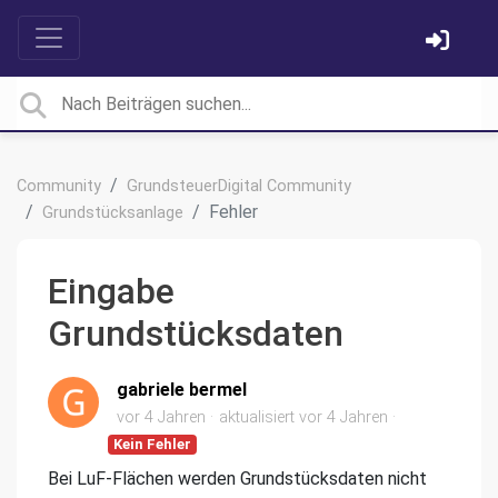
Community
GrundsteuerDigital Community
Fehler
Grundstücksanlage
Eingabe
Grundstücksdaten
gabriele bermel
vor 4 Jahren
aktualisiert
vor 4 Jahren
Kein Fehler
Bei LuF-Flächen werden Grundstücksdaten nicht