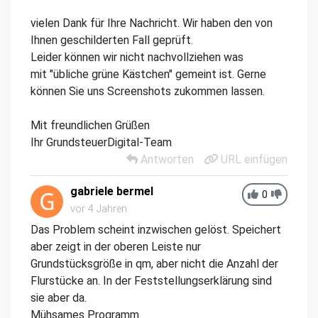
vielen Dank für Ihre Nachricht. Wir haben den von
Ihnen geschilderten Fall geprüft.
Leider können wir nicht nachvollziehen was
mit "übliche grüne Kästchen" gemeint ist. Gerne
können Sie uns Screenshots zukommen lassen.
Mit freundlichen Grüßen
Ihr GrundsteuerDigital-Team
Antworten
URL einfügen
gabriele bermel
0
vor 4 Jahren
Das Problem scheint inzwischen gelöst. Speichert
aber zeigt in der oberen Leiste nur
Grundstücksgröße in qm, aber nicht die Anzahl der
Flurstücke an. In der Feststellungserklärung sind
sie aber da.
Mühsames Programm