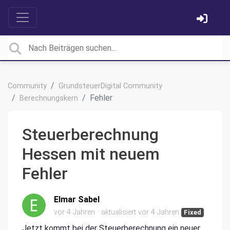
Community
GrundsteuerDigital Community
Fehler
Berechnungskern
Steuerberechnung
Hessen mit neuem
Fehler
Elmar Sabel
vor 4 Jahren
aktualisiert
vor 4 Jahren
Fixed
Jetzt kommt bei der Steuerberechnung ein neuer