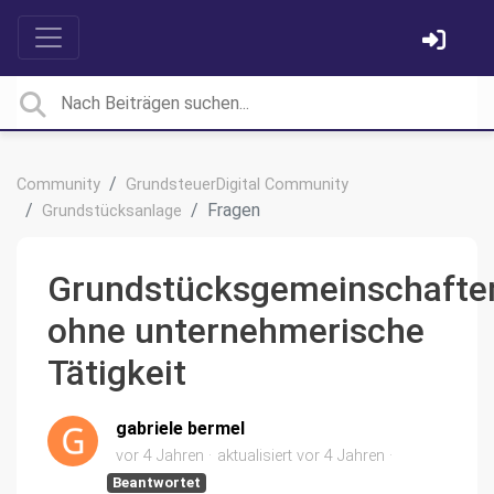
Community
GrundsteuerDigital Community
Fragen
Grundstücksanlage
Grundstücksgemeinschafte
ohne unternehmerische
Tätigkeit
gabriele bermel
vor 4 Jahren
aktualisiert
vor 4 Jahren
Beantwortet