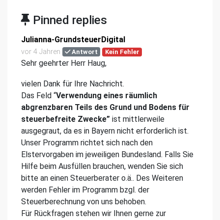
Pinned replies
Julianna-GrundsteuerDigital
vor 4 Jahren
Antwort
Kein Fehler
Sehr geehrter Herr Haug,
vielen Dank für Ihre Nachricht.
Das Feld “
Verwendung eines räumlich
abgrenzbaren Teils des Grund und Bodens für
steuerbefreite Zwecke”
ist mittlerweile
ausgegraut, da es in Bayern nicht erforderlich ist.
Unser Programm richtet sich nach den
Elstervorgaben im jeweiligen Bundesland. Falls Sie
Hilfe beim Ausfüllen brauchen, wenden Sie sich
bitte an einen Steuerberater o.ä.. Des Weiteren
werden Fehler im Programm bzgl. der
Steuerberechnung von uns behoben.
Für Rückfragen stehen wir Ihnen gerne zur