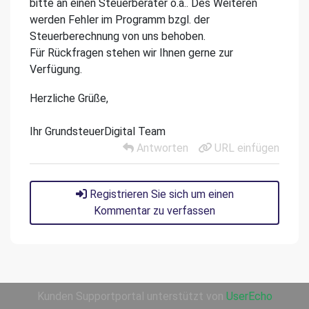
bitte an einen Steuerberater o.ä.. Des Weiteren
werden Fehler im Programm bzgl. der
Steuerberechnung von uns behoben.
Für Rückfragen stehen wir Ihnen gerne zur
Verfügung.
Herzliche Grüße,
Ihr GrundsteuerDigital Team
Antworten
URL einfügen
Registrieren Sie sich um einen
Kommentar zu verfassen
Kunden Supportportal unterstützt von
UserEcho