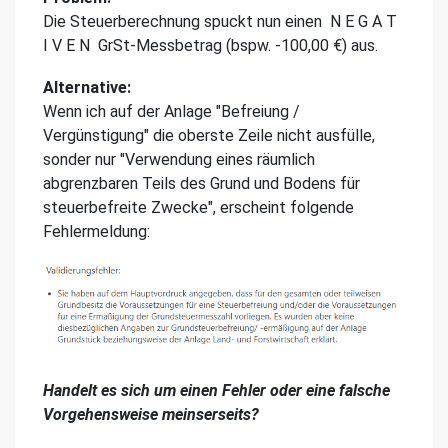
Die Steuerberechnung spuckt nun einen N E G A T
I V E N GrSt-Messbetrag (bspw. -100,00 €) aus.
Alternative:
Wenn ich auf der Anlage "Befreiung /
Vergünstigung" die oberste Zeile nicht ausfülle,
sonder nur "Verwendung eines räumlich
abgrenzbaren Teils des Grund und Bodens für
steuerbefreite Zwecke", erscheint folgende
Fehlermeldung:
Handelt es sich um einen Fehler oder eine falsche
Vorgehensweise meinserseits?