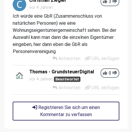
Christian Ziegler
3
vor 4 Jahren
Ich würde eine GbR (Zusammenschluss von
natürlichen Personen) wie eine
Wohnungseigentümergemeinschaft sehen. Bei der
Auswahl kann man dann die einzelnen Eigentümer
eingeben, hier dann eben die GbR als
Personenvereinigung.
Antworten
URL einfügen
Thomas - GrundsteuerDigital
0
vor 4 Jahren
Beantwortet
Antworten
URL einfügen
Registrieren Sie sich um einen
Kommentar zu verfassen