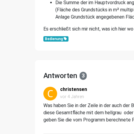
Die Summe der im Hauptvordruck ange
(Fläche des Grundstücks in m² multipl
Anlage Grundstück angegebenen Fläc
Es erschließt sich mir nicht, was ich hier w
Bedienung
Antworten
3
christensen
vor 4 Jahren
Was haben Sie in der Zeile in der auch de
diese Gesamtfläche mit dem hellgrau oder
geben Sie die vom Programm berechnete Fl