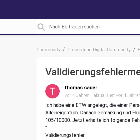
Community
GrundsteuerDigital Community
Validierungsfehlerm
thomas sauer
vor 4 Jahren
aktualisiert
vor 4 Jahre
Ich habe eine ETW angelegt, die einer Pe
Alleineigentum. Danach Gemarkung und Flu
105/10000. Jetzt erhalte ich folgende Fe
"
Validierungsfehler: