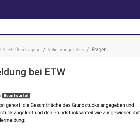
Fragen
ELSTER-Übertragung
Validierungsfehler
eldung bei ETW
n
Beantwortet
rson gehört, die Gesamtfläche des Grundstücks angegeben und
rstück angelegt und den Grundstücksanteil wie ausgewiesen mit
hlermeldung: