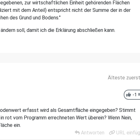
gebenen, zur wirtschaftlichen Einheit gehörenden Flächen
iziert mit dem Anteil) entspricht nicht der Summe der in der
hen des Grund und Bodens."
o ändern soll, damit ich die Erklärung abschließen kann.
Älteste zuers
-1
r Bodenwert erfasst wird als Gesamtfläche eingegeben? Stimmt
 in rot vom Programm errechneten Wert überein? Wenn Nein,
äche ein.
Antworten
URL einfü