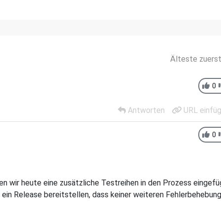
Älteste zuers
0
Antworten
URL einfü
0
en wir heute eine zusätzliche Testreihen in den Prozess eingefü
ft ein Release bereitstellen, dass keiner weiteren Fehlerbehebun