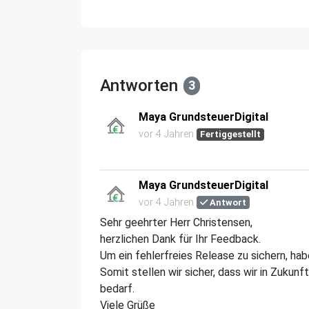
Antworten
3
Maya GrundsteuerDigital
vor 4 Jahren
Fertiggestellt
Maya GrundsteuerDigital
vor 4 Jahren
Antwort
Sehr geehrter Herr Christensen,
herzlichen Dank für Ihr Feedback.
Um ein fehlerfreies Release zu sichern, hab
Somit stellen wir sicher, dass wir in Zukun
bedarf.
Viele Grüße