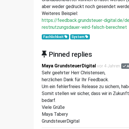
aber weder gedruckt noch gesendet werde
Weiteres Beispiel:
https://feedback.grundsteuer-digital.de/
restnutzungsdauer-wird-falsch-berechnet
Fachlichkeit
System
Pinned replies
Maya GrundsteuerDigital
vor 4 Jahren
A
Sehr geehrter Herr Christensen,
herzlichen Dank für Ihr Feedback.
Um ein fehlerfreies Release zu sichern, hab
Somit stellen wir sicher, dass wir in Zukun
bedarf.
Viele Grüße
Maya Tabery
GrundsteuerDigital