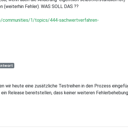
n (weiterhin Fehler). WAS SOLL DAS ??
de/communities/1/topics/444-sachwertverfahren-
ntwort
en wir heute eine zusätzliche Testreihen in den Prozess eingefü
ft ein Release bereitstellen, dass keiner weiteren Fehlerbehebun