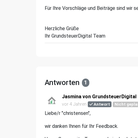
Für Ihre Vorschläge und Beiträge sind wir s
Herzliche Grüße
Ihr GrundsteuerDigital Team
Antworten
1
Jasmina von GrundsteuerDigital
vor 4 Jahren
Antwort
Nicht gepla
Liebe/r "christensen",
wir danken Ihnen für Ihr Feedback.