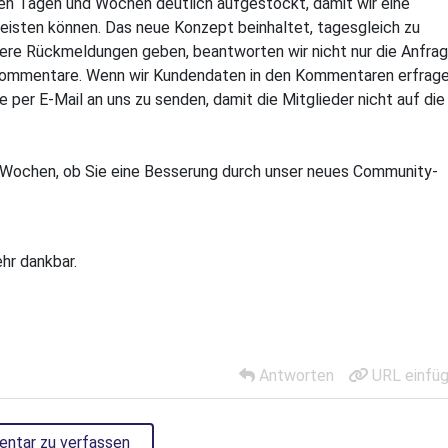
n Tagen und Wochen deutlich aufgestockt, damit wir eine
eisten können. Das neue Konzept beinhaltet, tagesgleich zu
ere Rückmeldungen geben, beantworten wir nicht nur die Anfra
 Kommentare. Wenn wir Kundendaten in den Kommentaren erfrag
 per E-Mail an uns zu senden, damit die Mitglieder nicht auf die
Wochen, ob Sie eine Besserung durch unser neues Community-
ehr dankbar.
Antworten
URL einfü
entar zu verfassen