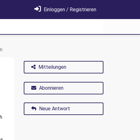
Einloggen / Registrieren
n
Mitteilungen
Abonnieren
Neue Antwort
h
es