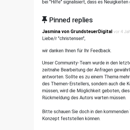
bei "Hilfe" signalisiert, dass es Neuigkeiten g
Pinned replies
Jasmina von GrundsteuerDigital
vor 4 Ja
Liebe/r "christensen",
wir danken Ihnen für Ihr Feedback.
Unser Community-Team wurde in den letzte
zeitnahe Bearbeitung der Anfragen gewährl
antworten. Sollte es zu einem Thema mehr
des Themen-Erstellers, sondern auch die
müssen, wird die Möglichkeit geboten, diese
Rückmeldung des Autors warten müssen.
Bitte schauen Sie doch in den kommenden 
Konzept feststellen können.