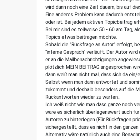
wird dann noch eine Zeit dauern, bis auf di
Eine anderes Problem kann dadurch entsteh
oder ist. Bei jedem aktiven Topicbeitrag er
Bei mir sind es teilweise 50 - 60 am Tag, 
Topics etwas beitragen möchte.
Sobald die "Rückfrage an Autor" erfolgt, 
"interne Gespräch" verläuft. Der Autor wird
er an die Mailbenachrichtigungen angewiese
plötzlich MEIN BEITRAG angesprochen wird
dann weiß man nicht mal, dass sich da ein/e
Selbst wenn man dann antwortet und somit s
zukommt und deshalb besonders auf die Mai
Rückantworten wieder zu warten..
Ich weiß nicht wie man dass ganze noch ver
wäre es sicherlich überlegenswert auch für
Autoren zu hinterlegen (Für Rückfragen pri
sichergestellt, dass es nicht in den ganze
Alternativ wäre natürlich auch eine Benach