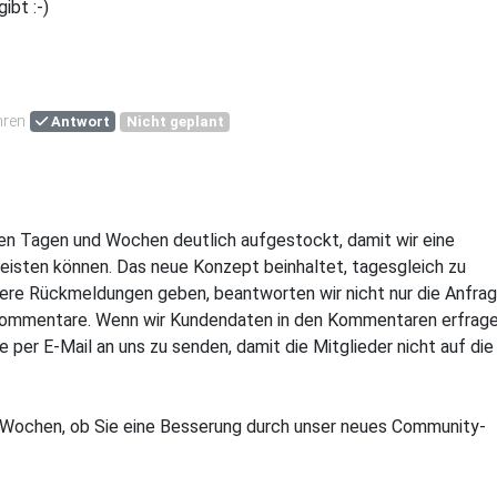
ibt :-)
hren
Antwort
Nicht geplant
n Tagen und Wochen deutlich aufgestockt, damit wir eine
eisten können. Das neue Konzept beinhaltet, tagesgleich zu
ere Rückmeldungen geben, beantworten wir nicht nur die Anfra
 Kommentare. Wenn wir Kundendaten in den Kommentaren erfrag
 per E-Mail an uns zu senden, damit die Mitglieder nicht auf die
Wochen, ob Sie eine Besserung durch unser neues Community-