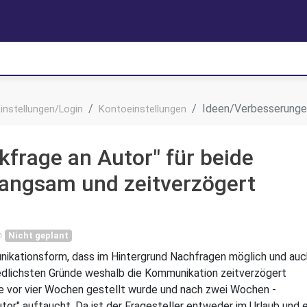
Ideen/Verbesserunge
instellungen/Login
Kontoeinstellungen
frage an Autor" für beide
langsam und zeitverzögert
n
Nicht geplant
nikationsform, dass im Hintergrund Nachfragen möglich und auc
edlichsten Gründe weshalb die Kommunikation zeitverzögert
rage vor vier Wochen gestellt wurde und nach zwei Wochen -
tor" auftaucht. Da ist der Fragesteller entweder im Urlaub und 