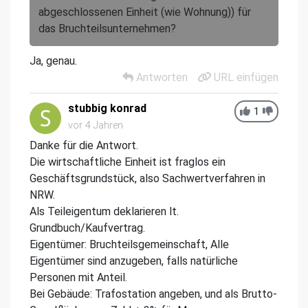
abgeschlossenen Einheit (wie Wohnung)) für
das Bruchteilsunternehmen?
Ja, genau.
Antworten
URL einfügen
stubbig konrad
1
vor 4 Jahren
Danke für die Antwort.
Die wirtschaftliche Einheit ist fraglos ein
Geschäftsgrundstück, also Sachwertverfahren in
NRW.
Als Teileigentum deklarieren lt.
Grundbuch/Kaufvertrag.
Eigentümer: Bruchteilsgemeinschaft, Alle
Eigentümer sind anzugeben, falls natürliche
Personen mit Anteil.
Bei Gebäude: Trafostation angeben, und als Brutto-