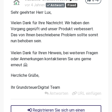
0
vor 4 Jahren
Antwort
Fixed
Sehr geehrter Herr Lux,
Vielen Dank für Ihre Nachricht. Wir haben den
Vorgang geprüft und unser Produkt verbessert.
Das von Ihnen beschriebene Problem sollte somit
nun behoben sein.
Vielen Dank für Ihren Hinweis, bei weiteren Fragen
oder Anmerkungen kontaktieren Sie uns gerne
erneut 🤗
Herzliche Grüße,
Ihr GrundsteuerDigital Team
Antworten
URL einfügen
Registrieren Sie sich um einen