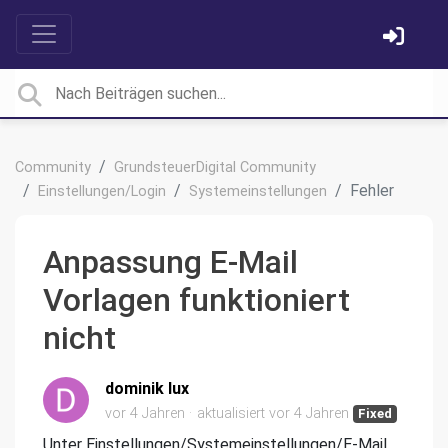
Community
GrundsteuerDigital Community
Fehler
Einstellungen/Login
Systemeinstellungen
Anpassung E-Mail
Vorlagen funktioniert
nicht
dominik lux
vor 4 Jahren
aktualisiert
vor 4 Jahren
Fixed
Unter Einstellungen/Systemeinstellungen/E-Mail