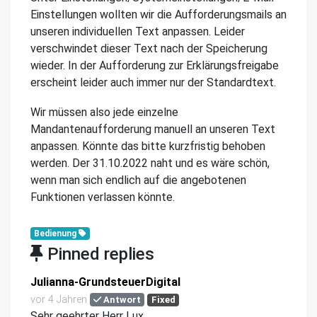
Einstellungen wollten wir die Aufforderungsmails an
unseren individuellen Text anpassen. Leider
verschwindet dieser Text nach der Speicherung
wieder. In der Aufforderung zur Erklärungsfreigabe
erscheint leider auch immer nur der Standardtext.
Wir müssen also jede einzelne
Mandantenaufforderung manuell an unseren Text
anpassen. Könnte das bitte kurzfristig behoben
werden. Der 31.10.2022 naht und es wäre schön,
wenn man sich endlich auf die angebotenen
Funktionen verlassen könnte.
Bedienung
Pinned replies
Julianna-GrundsteuerDigital
vor 4 Jahren
Antwort
Fixed
Sehr geehrter Herr Lux,