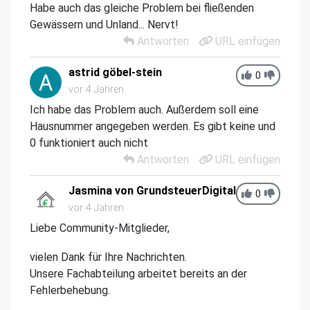
Habe auch das gleiche Problem bei fließenden
Gewässern und Unland... Nervt!
Antworten
URL einfügen
astrid göbel-stein
0
vor 4 Jahren
Ich habe das Problem auch. Außerdem soll eine
Hausnummer angegeben werden. Es gibt keine und
0 funktioniert auch nicht
Antworten
URL einfügen
Jasmina von GrundsteuerDigital
0
vor 4 Jahren
Liebe Community-Mitglieder,
vielen Dank für Ihre Nachrichten.
Unsere Fachabteilung arbeitet bereits an der
Fehlerbehebung.