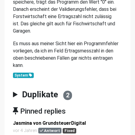
speichere, trägt das Programm den Wert "0" ein.
Danach erscheint der Validierungsfehler, dass bei
Forstwirtschaft eine Ertragszahl nicht zulässig
ist. Das gleiche gilt auch für Fischwirtschaft und
Garagen.
Es muss aus meiner Sicht hier ein Programmfehler
vorliegen, da ich im Feld Ertragsmesszahl in den
oben beschriebenen Fällen gar nichts eintragen
kann.
System
Duplikate
2
Pinned replies
Jasmina von GrundsteuerDigital
vor 4 Jahren
Antwort
Fixed