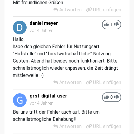
Mit freundlichen Grüßen
Antworten
URL einfügen
daniel meyer
1
vor 4 Jahren
Hallo,
habe den gleichen Fehler für Nutzungsart
"Hofstelle" und "forstwirtschaftliche" Nutzung.
Gestern Abend hat beides noch funktioniert. Bitte
schnellstmöglich wieder anpassen, die Zeit drängt
mittlerweile :-)
Antworten
URL einfügen
grst-digital-user
0
vor 4 Jahren
Bei uns tritt der Fehler auch auf, Bitte um
schnellstmögliche Behebung!!
Antworten
URL einfügen