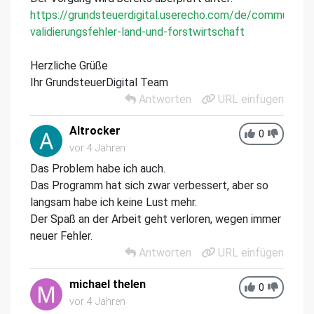
https://grundsteuerdigital.userecho.com/de/communitie
validierungsfehler-land-und-forstwirtschaft
Herzliche Grüße
Ihr GrundsteuerDigital Team
Antworten
URL einfügen
Altrocker
0
vor 4 Jahren
Das Problem habe ich auch.
Das Programm hat sich zwar verbessert, aber so
langsam habe ich keine Lust mehr.
Der Spaß an der Arbeit geht verloren, wegen immer
neuer Fehler.
Antworten
URL einfügen
michael thelen
0
vor 4 Jahren