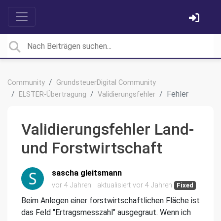
Community
GrundsteuerDigital Community
Fehler
ELSTER-Übertragung
Validierungsfehler
Validierungsfehler Land-
und Forstwirtschaft
sascha gleitsmann
vor 4 Jahren
aktualisiert
vor 4 Jahren
Fixed
Beim Anlegen einer forstwirtschaftlichen Fläche ist
das Feld "Ertragsmesszahl" ausgegraut. Wenn ich