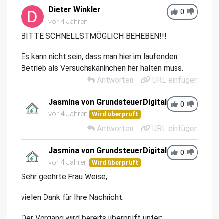
Dieter Winkler
0
vor 4 Jahren
BITTE SCHNELLSTMÖGLICH BEHEBEN!!!
Es kann nicht sein, dass man hier im laufenden
Betrieb als Versuchskaninchen her halten muss.
Antworten
URL einfügen
Jasmina von GrundsteuerDigital
0
vor 4 Jahren
Wird überprüft
Antworten
URL einfügen
Jasmina von GrundsteuerDigital
0
vor 4 Jahren
Wird überprüft
Sehr geehrte Frau Weise,
vielen Dank für Ihre Nachricht.
Der Vorgang wird bereits überprüft unter: