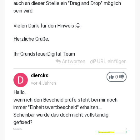
auch an dieser Stelle ein "Drag and Drop" möglich
sein wird.
Vielen Dank für den Hinweis 🤗
Herzliche Grüße,
Ihr GrundsteuerDigital Team
Antworten
URL einfügen
diercks
0
vor 4 Jahren
Hallo,
wenn ich den Bescheid prüfe steht bei mir noch
immer "Einheitswertbescheid" erhalten....
Scheinbar wurde das doch nicht vollständig
gefixed?