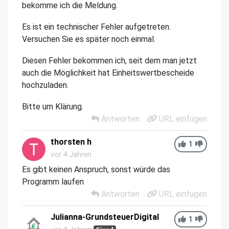
bekomme ich die Meldung.
Es ist ein technischer Fehler aufgetreten.
Versuchen Sie es später noch einmal.
Diesen Fehler bekommen ich, seit dem man jetzt
auch die Möglichkeit hat Einheitswertbescheide
hochzuladen.
Bitte um Klärung.
Antworten
URL einfügen
thorsten h
1
vor 4 Jahren
Es gibt keinen Anspruch, sonst würde das
Programm laufen
Antworten
URL einfügen
Julianna-GrundsteuerDigital
1