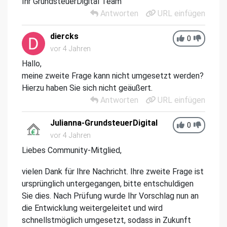
Ihr GrundsteuerDigital Team
Antworten
URL einfügen
diercks
0
vor 4 Jahren
Hallo,
meine zweite Frage kann nicht umgesetzt werden?
Hierzu haben Sie sich nicht geäußert.
Antworten
URL einfügen
Julianna-GrundsteuerDigital
0
vor 4 Jahren
Liebes Community-Mitglied,
vielen Dank für Ihre Nachricht. Ihre zweite Frage ist
ursprünglich untergegangen, bitte entschuldigen
Sie dies. Nach Prüfung wurde Ihr Vorschlag nun an
die Entwicklung weitergeleitet und wird
schnellstmöglich umgesetzt, sodass in Zukunft