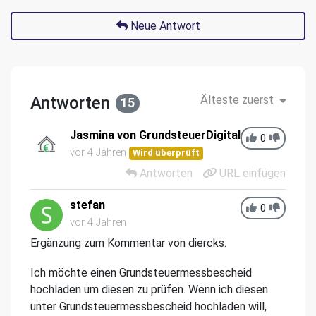
Neue Antwort
Antworten
Älteste zuerst
15
Jasmina von GrundsteuerDigital
0
vor 4 Jahren
Wird überprüft
Antworten
URL einfügen
stefan
0
vor 4 Jahren
Ergänzung zum Kommentar von diercks.
Ich möchte einen Grundsteuermessbescheid
hochladen um diesen zu prüfen. Wenn ich diesen
unter Grundsteuermessbescheid hochladen will,