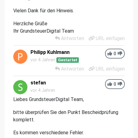
Vielen Dank für den Hinweis.
Herzliche Grüße
Ihr GrundsteuerDigital Team
Antworten
URL einfügen
Philipp Kuhlmann
0
vor 4 Jahren
Gestartet
Antworten
URL einfügen
stefan
0
vor 4 Jahren
Liebes GrundsteuerDigital Team,
bitte überprüfen Sie den Punkt Bescheidprüfung
komplett.
Es kommen verschiedene Fehler.