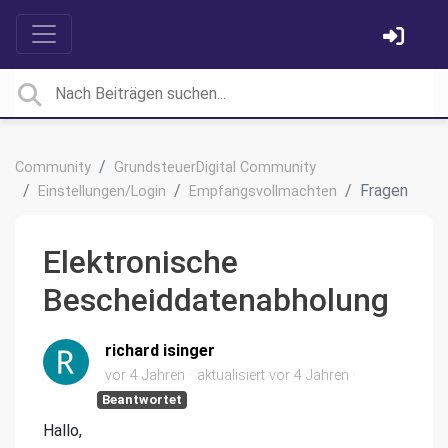
Community
GrundsteuerDigital Community
Fragen
Einstellungen/Login
Empfangsvollmachten
Elektronische
Bescheiddatenabholung
richard isinger
vor 4 Jahren
aktualisiert
vor 4 Jahren
Beantwortet
Hallo,